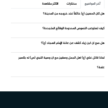
آخر المواضيع
مختارات
الاكثر مشاهدة
هل كان الحسين (ع) خائفاً عند خروجه من المدينة؟
كيف تستوعب النصوص المحدودة الوقائع المتجددة؟
هل صح أن ابن زياد كشف عن عانة الإمام السجاد (ع)؟
لماذا قاتل علي (ع) أهل الجمل وصفين مع أن وصية النبي (ص) له بالصبر
عامة؟