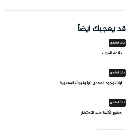
قد يعجبك ايضاً
تراث اسلامي
ذائقة الموت
تراث اسلامي
آيات وجود المهدي (ع) وثبوت المهدوية
تراث اسلامي
حضور الأئمة عند الاحتضار