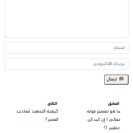
ارسال
السابق
التالي
ما هو تفسير قوله
كيفية التمهيد لصاحب
تعالى ( إن كيدكن
العصر؟
عظيم )؟