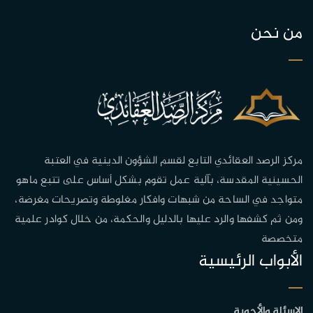
من نحن
مركز الرصد العقائدي التابع لقسم الشؤون الدينية في العتبة
الحسينية المقدسة، بآلية عمل تقوم بشكل أساس على تتبع ماهو
متواجد في الساحة من شبهات وافكار مغلوطة وتصريحات مغرضة،
ومن ثم كشفها والرد عليها بالدليل والحكمة، من خلال كوادر علمية
متخصصة
الأبواب الرئيسية
الاسئلة والأجوبة