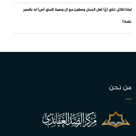
لماذا قاتل علي (ع) أهل الجمل وصفين مع أن وصية النبي (ص) له بالصبر
عامة؟
من نحن