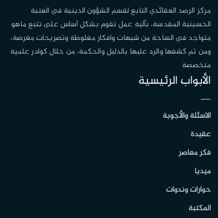
مركز الرصد العقائدي التابع لقسم الشؤون الدينية في العتبة
الحسينية المقدسة، بآلية عمل تقوم بشكل أساس على تتبع ماهو
متواجد في الساحة من شبهات وافكار مغلوطة وتصريحات مغرضة،
ومن ثم كشفها والرد عليها بالدليل والحكمة، من خلال كوادر علمية
متخصصة
الأبواب الرئيسية
الاسئلة والأجوبة
عقيدة
فكر معاصر
ميديا
حوارات وندوات
المكتبة