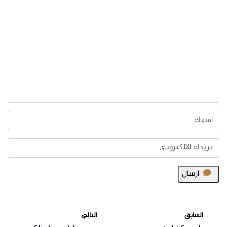
ارسال
السابق
التالي