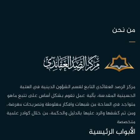
من نحن
مركز الرصد العقائدي التابع لقسم الشؤون الدينية في العتبة
الحسينية المقدسة، بآلية عمل تقوم بشكل أساس على تتبع ماهو
متواجد في الساحة من شبهات وافكار مغلوطة وتصريحات مغرضة،
ومن ثم كشفها والرد عليها بالدليل والحكمة، من خلال كوادر علمية
متخصصة
الأبواب الرئيسية