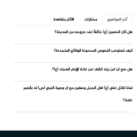
آخر المواضيع
مختارات
الاكثر مشاهدة
هل كان الحسين (ع) خائفاً عند خروجه من المدينة؟
كيف تستوعب النصوص المحدودة الوقائع المتجددة؟
هل صح أن ابن زياد كشف عن عانة الإمام السجاد (ع)؟
لماذا قاتل علي (ع) أهل الجمل وصفين مع أن وصية النبي (ص) له بالصبر
عامة؟