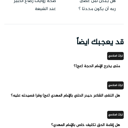
هل يمكن لمن عصى
صحة روايات رضاع الكبير
ربه أن يكون محدثا ؟
عند الشيعة
قد يعجبك ايضاً
تراث اسلامي
متى يخرج الإمام الحجة (عج)؟
تراث اسلامي
هل التقى الشاعر حيدر الحلي بالإمام المهدي (عج) وقرأ قصيدته عليه؟
تراث اسلامي
هل إقامة الحق تكليف خاص بالإمام المهدي؟