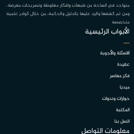
متواجد في الساحة من شبهات وافكار مغلوطة وتصريحات مغرضة،
ومن ثم كشفها والرد عليها بالدليل والحكمة، من خلال كوادر علمية
متخصصة
الأبواب الرئيسية
الاسئلة والأجوبة
عقيدة
فكر معاصر
ميديا
حوارات وندوات
المكتبة
اتصل بنا
معلومات التواصل