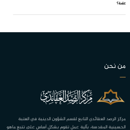
عامة؟
من نحن
مركز الرصد العقائدي التابع لقسم الشؤون الدينية في العتبة
الحسينية المقدسة، بآلية عمل تقوم بشكل أساس على تتبع ماهو