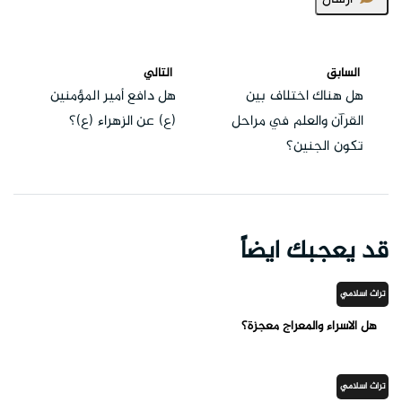
السابق
التالي
هل هناك اختلاف بين
هل دافع أمير المؤمنين
القرآن والعلم في مراحل
(ع) عن الزهراء (ع)؟
تكون الجنين؟
قد يعجبك ايضاً
تراث اسلامي
هل الاسراء والمعراج معجزة؟
تراث اسلامي