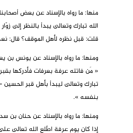
منها: ما رواه بالإسناد عن بعض أصحابنا،
الله تبارك وتعالى يبدأ بالنظر إلى زوّا
قلت: قبل نظره لأهل الموقف؟ قال: نعم
ومنها: ما رواه بالإسناد عن يونس بن يع
« مَن فاتته عرفة بعرفات فأدركها بقبر ا
تبارك وتعالى ليبدأ بأهل قبر الحسين -
بنفسه ».
ومنها: ما رواه بالإسناد عن حنان بن سدي
إذا كان يوم عرفة اطّلع الله تعالى على 