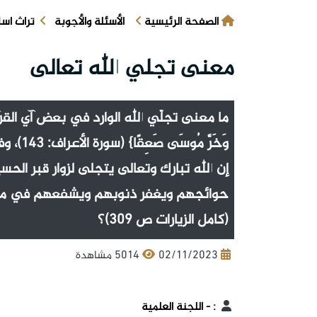
الصفحة الرئيسية
الأسئلة والأجوبة
تراث اس
معنى تجلي الله تعالى
ما معنى تجلّي الله الوارد في بعض آي القرآن، كقوله ت
وَخَرَّ
إن الله تبارك وتعالى يتجلى لزوار قبر ال
حوائجهم ويغفر ذنوبهم ويشفعهم في مسا
(كامل الزيارات ص ٣٠٩)؟
02/11/2023
5014 مشاهدة
:
- اللجنة العلمية