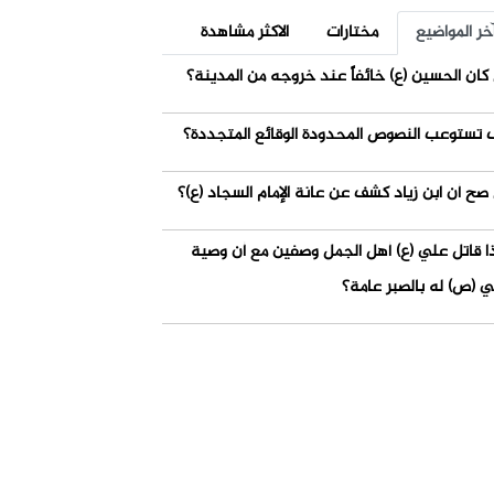
خر المواضيع
مختارات
الاكثر مشاهدة
كان الحسين (ع) خائفاً عند خروجه من المدينة؟
 تستوعب النصوص المحدودة الوقائع المتجددة؟
صح أن ابن زياد كشف عن عانة الإمام السجاد (ع)؟
ذا قاتل علي (ع) أهل الجمل وصفين مع أن وصية
ي (ص) له بالصبر عامة؟