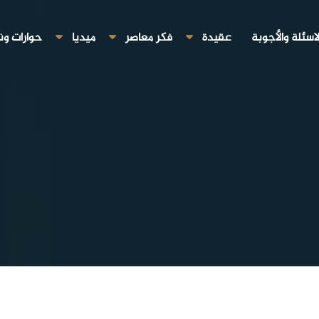
لاسئلة والأجوبة
عقيدة
فكر معاصر
ميديا
حوارات ون