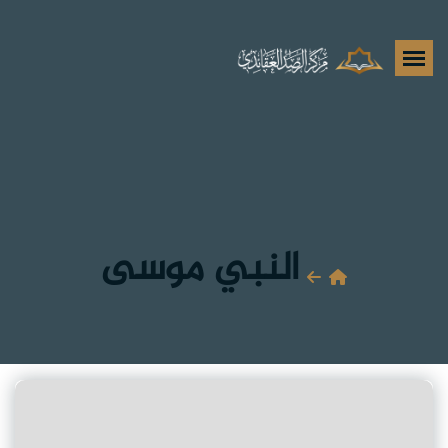
النبي موسى