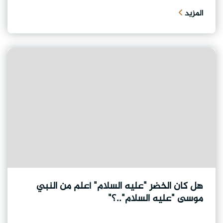
المزيد
هل كان الخضر "عليه السلام" أعلم من النبي
موسى "عليه السلام"..؟"