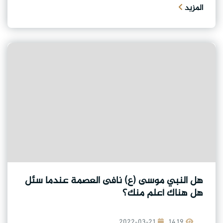
المزيد
هل النبي موسى (ع) نافى العصمة عندما سئل
هل هناك أعلم منك؟
2022-03-21
1419