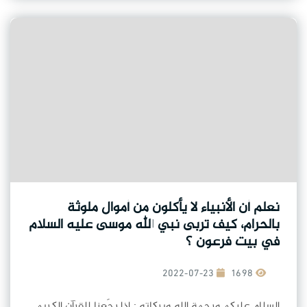
نعلم أن الأنبياء لا يأكلون من أموال ملوثة
بالحرام، كيف تربى نبي الله موسى عليه السلام
في بيت فرعون ؟
2022-07-23
1698
السلام عليكم ورحمة الله وبركاته : إذا رجَعنا للقرآنِ الكريمِ