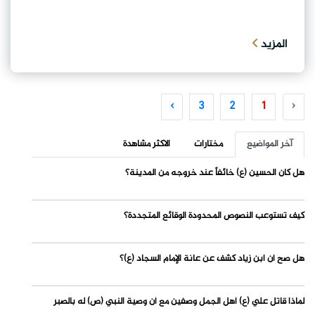
المزيد
›
3
2
1
‹
آخر المواضيع
مختارات
الاكثر مشاهدة
هل كان الحسين (ع) خائفاً عند خروجه من المدينة؟
كيف تستوعب النصوص المحدودة الوقائع المتجددة؟
هل صح أن ابن زياد كشف عن عانة الإمام السجاد (ع)؟
لماذا قاتل علي (ع) أهل الجمل وصفين مع أن وصية النبي (ص) له بالصبر