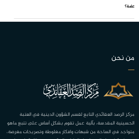
عامة؟
من نحن
مركز الرصد العقائدي التابع لقسم الشؤون الدينية في العتبة
الحسينية المقدسة، بآلية عمل تقوم بشكل أساس على تتبع ماهو
متواجد في الساحة من شبهات وافكار مغلوطة وتصريحات مغرضة،