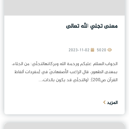
معنى تجلي الله تعالى
2023-11-02
5020
الجواب:السلام عليكم ورحمة الله وبركاتهالتجلّي: من الجلاء،
بمعنى الظهور، قال الراغب الأصفهانيّ في [مفردات ألفاظ
القرآن ص200]: (والتجلّي قد يكون بالذات،...
المزيد