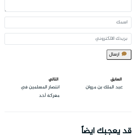
ارسال
السابق
التالي
عبد الملك بن مروان
انتصار المسلمين في
معركة أحد
قد يعجبك ايضاً