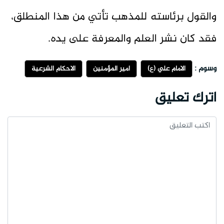
والقول برئاسته للمذهب تأتي من هذا المنطلق،
فقد كان نشر العلم والمعرفة على يده.
وسوم :
الامام علي (ع)
امير المؤمنين
الاحكام الشرعية
اترك تعليق