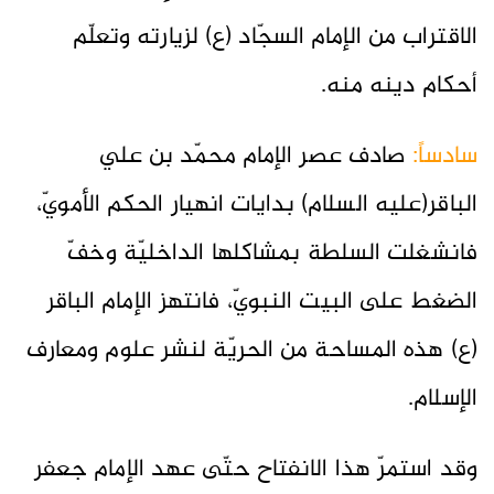
الاقتراب من الإمام السجّاد (ع) لزيارته وتعلّم
أحكام دينه منه.
سادساً:
صادف عصر الإمام محمّد بن علي
الباقر(عليه السلام) بدايات انهيار الحكم الأمويّ،
فانشغلت السلطة بمشاكلها الداخليّة وخفّ
الضغط على البيت النبويّ، فانتهز الإمام الباقر
(ع) هذه المساحة من الحريّة لنشر علوم ومعارف
الإسلام.
وقد استمرّ هذا الانفتاح حتّى عهد الإمام جعفر