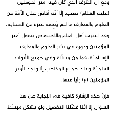
ومع أنّ الظرف الذي كان فيه أمير المؤمنين
(عليه السلام) صعب، إلّا أنّه أفاض على الأمّة من
العلوم والمعارف ما لـم يُفِضه غيره من الصحابة،
وقد اعترف أهل العلم والاختصاص بفضل أمير
المؤمنين ودوره في نشر العلوم والمعارف
الإسلاميّة، فما من مسألة وفي جميع الأبواب
العلميّة وعند جميع المذاهب إلّا وتجد لأمير
المؤمنين (ع) رأياً فيها.
فإنّ هذه الإشارة كافية في الإجابة عن هذا
السؤال إلا أنّنا فضّلنا التفصيل ولو بشكل مبسّط