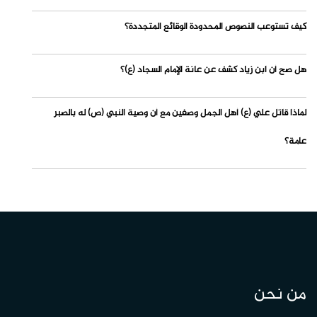
كيف تستوعب النصوص المحدودة الوقائع المتجددة؟
هل صح أن ابن زياد كشف عن عانة الإمام السجاد (ع)؟
لماذا قاتل علي (ع) أهل الجمل وصفين مع أن وصية النبي (ص) له بالصبر
عامة؟
من نحن