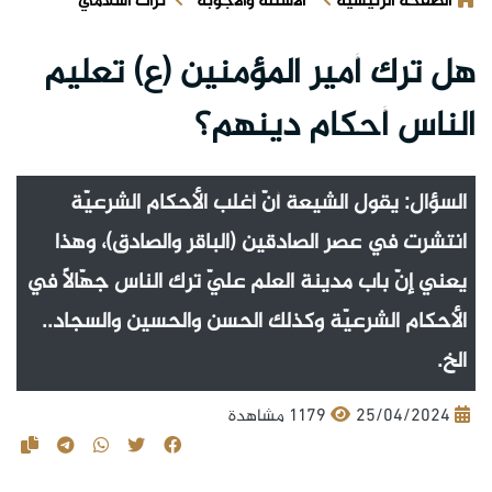
الصفحة الرئيسية
الأسئلة والأجوبة
تراث اسلامي
هل ترك أمير المؤمنين (ع) تعليم
الناس أحكام دينهم؟
السؤال: يقول الشيعة أنّ أغلب الأحكام الشرعيّة
انتشرت في عصر الصادقين (الباقر والصادق)، وهذا
يعني إنّ باب مدينة العلم عليّ ترك الناس جهّالاً في
الأحكام الشرعيّة وكذلك الحسن والحسين والسجاد..
الخ.
25/04/2024
1179 مشاهدة