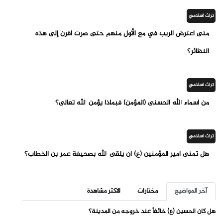
تراث اسلامي
متى اعترض الريب في مع الأول منهم حتى صرت أقرن إلى هذه
النظائر؟
تراث اسلامي
من أسماء الله الحسنى (المؤمن) فبماذا يؤمن الله تعالى؟
تراث اسلامي
هل تمنى أمير المؤمنين (ع) أن يلقى الله بصحيفة عمر بن الخطاب؟
آخر المواضيع
مختارات
الاكثر مشاهدة
هل كان الحسين (ع) خائفاً عند خروجه من المدينة؟