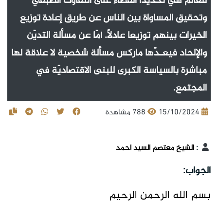
للعالم هي تحديداً القضاء على التفاوت الطبقيّ
وتحقيق المساواة بين الناس عن طريق إعادة توزيع
الخيرات بينهم توزيعا عادلاً. أمّا عن مسألة التديّن
والإلحاد فيعـدّها ماركس مسألة شخصية لا علاقة لها
مباشرة بالسياسة الكبرى للبنى الاقتصاديّة في
المجتمع.
15/10/2024
788 مشاهدة
:
الشيخ معتصم السيد احمد
الجواب:
بسم الله الرحمن الرحيم