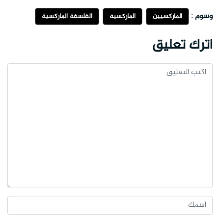
وسوم :
الماركسيين
الماركسية
الفلسفة الماركسية
اترك تعليق