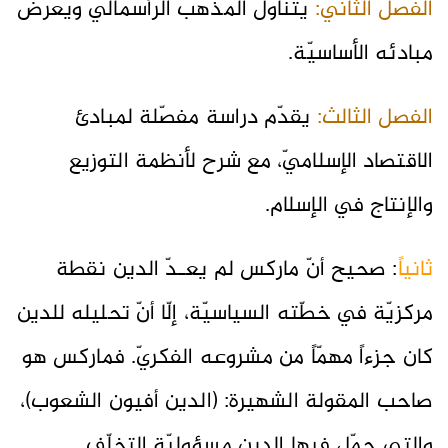
الفصل الثاني:
يتناول المذهب الرأسماليّ ويعرض
مبادئه الأساسيّة.
الفصل الثالث:
يقدّم دراسة مفصّلة لمبادئ
الاقتصاد الإسلاميّ، مع شرح لأنظمة التوزيع
والإنتاج في الإسلام.
ثانياً
: صحيح أنّ ماركس لم يعـدّ الدين نقطة
مركزيّة في خطّته السياسيّة، إلّا أنّ تحليله للدين
كان جزءاً مهمّاً من مشروعه الفكريّ. فماركس هو
صاحب المقولة الشهيرة: (الدين أفيون الشعوب)،
والتي حمّل فيها الدين مسؤوليّة التخلّف