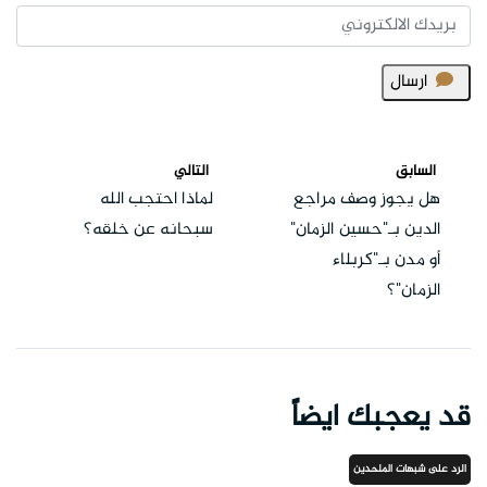
ارسال
السابق
التالي
هل يجوز وصف مراجع
لماذا احتجب الله
الدين بـ"حسين الزمان"
سبحانه عن خلقه؟
أو مدن بـ"كربلاء
الزمان"؟
قد يعجبك ايضاً
الرد على شبهات الملحدين