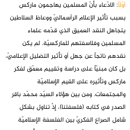
أوّلاً
: الادّعاء بأنّ المسلمين يهاجمون ماركس
بسبب تأثير الإعلام الرأسماليّ ووعاظ السلاطين
يتجاهل النقد العميق الذي قدّمه علماء
المسلمين وفلاسفتهم للماركسيّة. لم يكن
نقدهم ناتجاً عن جهل أو تأثير التضليل الإعلاميّ،
بل كان مبنيّاً على دراسة وتقييم معمّق لفكر
ماركس وتأثيره على القيم الإسلاميّة
والمجتمعات. ومن بين هؤلاء السيّد محمّد باقر
الصدر في كتابه (فلسفتنا)، إذْ تناول بشكل
شامل الصراع الفكريّ بين الفلسفة الإسلاميّة