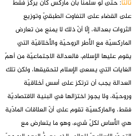
ثالثاً
: حتّى لو سلّمنا بأنّ ماركس كان يركّز فقط
على القضاء على التفاوت الطبقيّ وتوزيع
الثروات بعدالة، إلّا أنّ ذلك لا يمنع من تعارض
الماركسيّة مع الأطر الروحيّة والأخلاقيّة التي
يقوم عليها الإسلام، فالعدالة الاجتماعيّة من أهمّ
الغايات التي يسعى الإسلام لتحقيقها، ولكن تلك
العدالة يجب أن ترتكز على أسس أخلاقيّة
وروحيّة، ولا يجوز اختزالها في البنية الاقتصاديّة
فقط، والماركسيّة تقوم على أنّ العلاقات المادّية
هي الأساس لكلّ شيء، وهو ما يتعارض مع