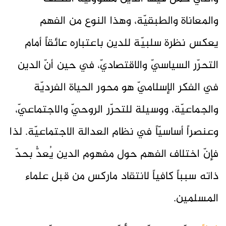
والمعاناة والطبقيّة، وهذا النوع من الفهم
يعكس نظرة سلبيّة للدين باعتباره عائقاً أمام
التحرّر السياسيّ والاقتصاديّ، في حين أنّ الدين
في الفكر الإسلاميّ هو محور الحياة الفرديّة
والجماعيّة، ووسيلة للتحرّر الروحيّ والاجتماعيّ،
وعنصراً أساسيّاً في نظام العدالة الاجتماعيّة. لذا
فإنّ اختلاف الفهم حول مفهوم الدين يُعدُّ بحدّ
ذاته سبباً كافياً لانتقاد ماركس من قبل علماء
المسلمين.