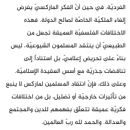
الفرديّة. في حين أنّ الفكر الماركسيّ يفرض
إلغاء الملكيّة الخاصّة لصالح الدولة. فهذه
الاختلافات الفلسفيّة العميقة تجعل من
الطبيعيّ أن ينتقد المسلمون الشيوعيّة، ليس
بناءً على تحريض إعلاميّ، بل استناداً إلى
تناقضات جذريّة مع أسس العقيدة الإسلاميّة.
وعلى ذلك، فإنّ انتقاد المسلمين لماركس لا ينبع
من تأثيرات خارجيّة أو تضليل، بل من اختلافات
فكريّة عميقة تتعلّق بفهمهم للدين والمجتمع
والعدالة. والحمد لله ربّ العالمين.