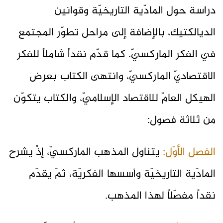
دراسة حول المادّية التاريخيّة وقوانين
الديالكتيك، بالإضافة إلى مراحل تطوّر المجتمع
في الفكر الماركسيّ. كما قدّم نقداً شاملاً للفكر
الاقتصاديّ الماركسيّ، وانتهى الكتاب بعرض
الهيكل العامّ للاقتصاد الإسلاميّ، والكتاب يتكوّن
من ثلاثة فصول:
الفصل الأوّل:
يتناول المذهب الماركسيّ، إذْ يشرح
المادّية التاريخيّة وأسسها الفكريّة، ثمّ يقدّم
نقداً مفصّلاً لهذا المذهب.