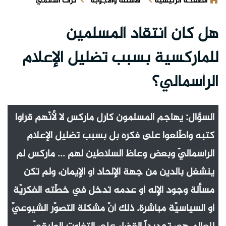
الصفحة الرئيسية
الأسئلة والأجوبة
تراث اسلامي
هل كان انتقاد المسلمين
للماركسية بسبب تضليل الإعلام
الرأسمالي؟
السؤال: يهاجم المسلمون كارل ماركس لا لأنّهم قرأوا
كتبه واطّلعوا على فكره بل بسبب تضليل الإعلام
الرأسماليّ وبعض وعاظ السلاطين لهم ... ماركس لم
ينشغل بالدين من جهة الإلحاد أو الإيمان، ولم تكن
مسألة وجود الإله أو عدمه تدخل في خطّته الفكريّة
أو السياسيّة مباشرة. ذلك أنّ مشكلة التصوّر الشيوعيّ