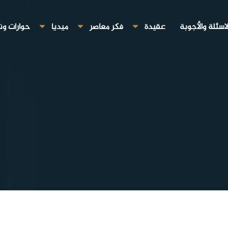
لاسئلة والأجوبة
عقيدة
فكر معاصر
ميديا
حوارات ون