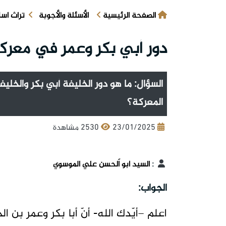
الصفحة الرئيسية
الأسئلة والأجوبة
تراث اس
دور أبي بكر وعمر في معرك
السؤال: ما هو دور الخليفة أبي بكر والخل
المعركة؟
23/01/2025
2530 مشاهدة
:
السيد أبو اَلحسن علي الموسوي
الجواب:
اعلم –أيّدك الله- أنّ أبا بكر وعمر بن