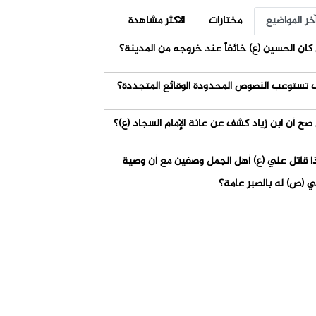
خر المواضيع
مختارات
الاكثر مشاهدة
كان الحسين (ع) خائفاً عند خروجه من المدينة؟
 تستوعب النصوص المحدودة الوقائع المتجددة؟
صح أن ابن زياد كشف عن عانة الإمام السجاد (ع)؟
ذا قاتل علي (ع) أهل الجمل وصفين مع أن وصية
ي (ص) له بالصبر عامة؟