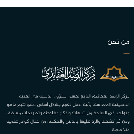
من نحن
مركز الرصد العقائدي التابع لقسم الشؤون الدينية في العتبة
الحسينية المقدسة، بآلية عمل تقوم بشكل أساس على تتبع ماهو
متواجد في الساحة من شبهات وافكار مغلوطة وتصريحات مغرضة،
ومن ثم كشفها والرد عليها بالدليل والحكمة، من خلال كوادر علمية
متخصصة