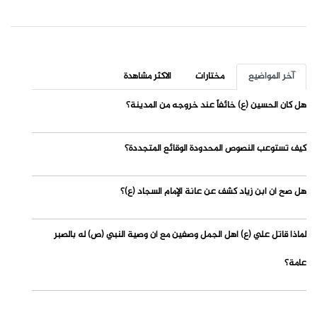
آخر المواضيع
مختارات
الاكثر مشاهدة
هل كان الحسين (ع) خائفاً عند خروجه من المدينة؟
كيف تستوعب النصوص المحدودة الوقائع المتجددة؟
هل صح أن ابن زياد كشف عن عانة الإمام السجاد (ع)؟
لماذا قاتل علي (ع) أهل الجمل وصفين مع أن وصية النبي (ص) له بالصبر
عامة؟