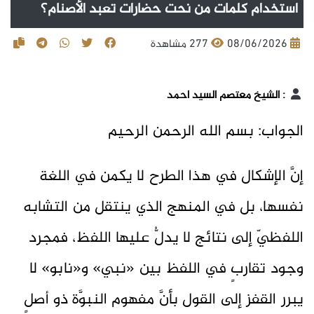
استخدام كلمات من نحت حضارات تعبد الأصنام؟
08/06/2026
277 مشاهدة
:
الشيخ معتصم السيد احمد
الجواب: بسم الله الرحمن الرحيم
إنَّ الإشكال في هذا الطرح لا يكمن في اللغة
نفسها، بل في المنهج الذي ينتقل من التشابه
اللفظيّ إلى نتائج لا يدلُّ عليها اللفظ، فمجرد
وجود تقاربٍ في اللفظ بين «نبي» و«نابو» لا
يبرر القفز إلى القول بأنَّ مفهوم النبوَّة ذو أصلٍ