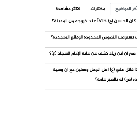
خر المواضيع
مختارات
الاكثر مشاهدة
كان الحسين (ع) خائفاً عند خروجه من المدينة؟
 تستوعب النصوص المحدودة الوقائع المتجددة؟
صح أن ابن زياد كشف عن عانة الإمام السجاد (ع)؟
ذا قاتل علي (ع) أهل الجمل وصفين مع أن وصية
ي (ص) له بالصبر عامة؟