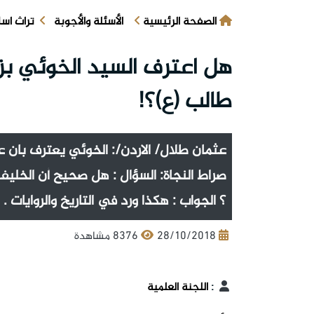
الصفحة الرئيسية
الأسئلة والأجوبة
تراث اس
هل اعترف السيد الخوئي بز
طالب (ع)؟!
عثمان طلال/ الاردن/: الخوئي يعترف بان 
صراط النجاة: السؤال : هل صحيح أن الخليفة
؟ الجواب : هكذا ورد في التاريخ والروايات .
28/10/2018
8376 مشاهدة
:
اللجنة العلمية