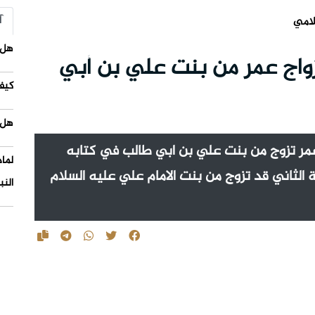
آ
لامي
هل 
واج عمر من بنت علي بن أبي
كيف
هل 
عمر تزوج من بنت علي بن ابي طالب في كتابه
لما
 الثاني قد تزوج من بنت الامام علي عليه السلام
النب