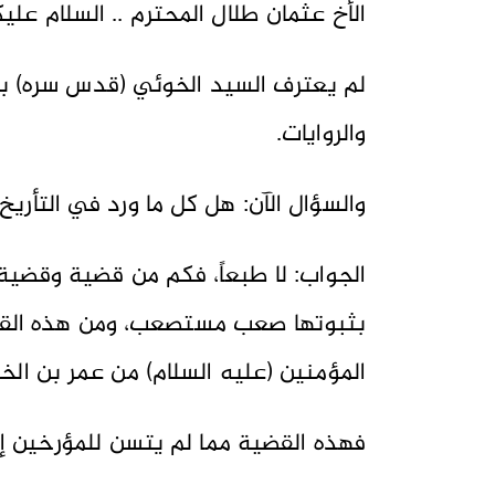
الأخ عثمان طلال المحترم .. السلام علي
لم يعترف السيد الخوئي (قدس سره) بهذ
والروايات.
والسؤال الآن: هل كل ما ورد في التأريخ 
الجواب: لا طبعاً، فكم من قضية وقضية 
بثبوتها صعب مستصعب، ومن هذه القضاي
المؤمنين (عليه السلام) من عمر بن الخ
فهذه القضية مما لم يتسن للمؤرخين إثب