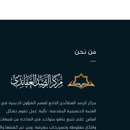
من نحن
مركز الرصد العقائدي التابع لقسم الشؤون الدينية في
العتبة الحسينية المقدسة، بآلية عمل تقوم بشكل
أساس على تتبع ماهو متواجد في الساحة من شبهات
وافكار مغلوطة وتصريحات مغرضة، ومن ثم كشفها وال