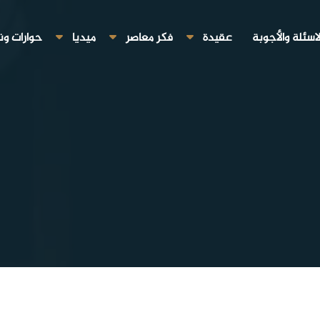
لاسئلة والأجوبة
عقيدة
فكر معاصر
ميديا
حوارات ون