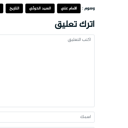
وسوم :
الامام علي
السيد الخوئي
التاريخ
اترك تعليق