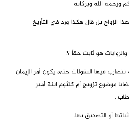
كم ورحمة الله وبركاته
ا الزواج بل قال هكذا ورد في التأريخ
والروايات هو ثابت حقاً ؟!
تتضارب فيها النقولات حتى يكون أمر الإيمان
ا موضوع تزويج أم كلثوم ابنة أمير
طاب .
اتها أو التصديق بها.