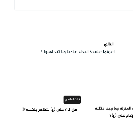
التالي
اعرفوا عقيدة البداء عندنا ولا تتجاهلوا!!
تراث اسلامي
لمنزلة وما وجه دلالته
هل كان علي (ع) يتفاخر بنفسه؟!!
إمام علي (ع)؟