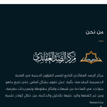
من نحن
مركز الرصد العقائدي التابع لقسم الشؤون الدينية في العتبة
الحسينية المقدسة، بآلية عمل تقوم بشكل أساس على تتبع ماهو
متواجد في الساحة من شبهات وافكار مغلوطة وتصريحات مغرضة،
ومن ثم كشفها والرد عليها بالدليل والحكمة، من خلال كوادر علمية
متخصصة