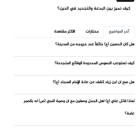
كيف نميز بين البدعة والتجديد في الدين؟
آخر المواضيع
مختارات
الاكثر مشاهدة
هل كان الحسين (ع) خائفاً عند خروجه من المدينة؟
كيف تستوعب النصوص المحدودة الوقائع المتجددة؟
هل صح أن ابن زياد كشف عن عانة الإمام السجاد (ع)؟
لماذا قاتل علي (ع) أهل الجمل وصفين مع أن وصية النبي (ص) له بالصبر
عامة؟