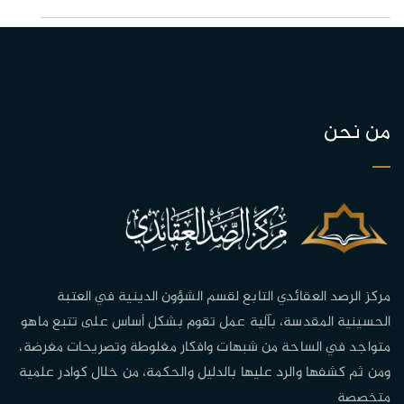
من نحن
مركز الرصد العقائدي التابع لقسم الشؤون الدينية في العتبة
الحسينية المقدسة، بآلية عمل تقوم بشكل أساس على تتبع ماهو
متواجد في الساحة من شبهات وافكار مغلوطة وتصريحات مغرضة،
ومن ثم كشفها والرد عليها بالدليل والحكمة، من خلال كوادر علمية
متخصصة