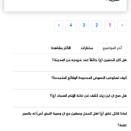
›
4
3
2
1
‹
آخر المواضيع
مختارات
الاكثر مشاهدة
هل كان الحسين (ع) خائفاً عند خروجه من المدينة؟
كيف تستوعب النصوص المحدودة الوقائع المتجددة؟
هل صح أن ابن زياد كشف عن عانة الإمام السجاد (ع)؟
لماذا قاتل علي (ع) أهل الجمل وصفين مع أن وصية النبي (ص) له بالصبر
عامة؟