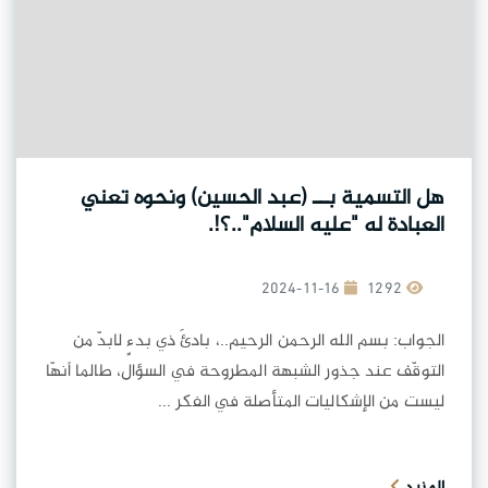
هل التسمية بــ (عبد الحسين) ونحوه تعني
العبادة له "عليه السلام"..؟!.
2024-11-16
1292
الجواب: بسم الله الرحمن الرحيم..، بادئَ ذي بدءٍ لابدّ من
التوقّف عند جذور الشبهة المطروحة في السؤال، طالما أنهّا
ليست من الإشكاليات المتأصلة في الفكر ...