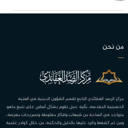
من نحن
مركز الرصد العقائدي التابع لقسم الشؤون الدينية في العتبة
الحسينية المقدسة، بآلية عمل تقوم بشكل أساس على تتبع ماهو
متواجد في الساحة من شبهات وافكار مغلوطة وتصريحات مغرضة،
ومن ثم كشفها والرد عليها بالدليل والحكمة، من خلال كوادر علمية