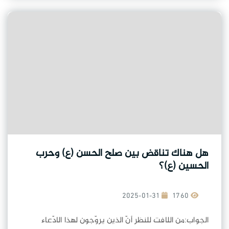
هل هناك تناقض بين صلح الحسن (ع) وحرب
الحسين (ع)؟
2025-01-31
1760
الجواب:من اللافت للنظر أنّ الذين يروّجون لهذا الادّعاء