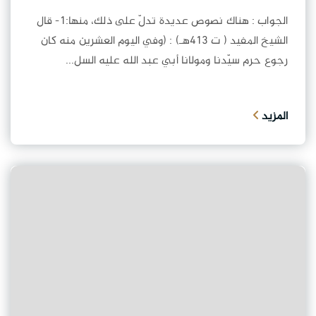
الجواب : هناك نصوص عديدة تدلّ على ذلك، منها:1- قال
الشيخ المفيد ( ت 413هـ) : (وفي اليوم العشرين منه كان
رجوع حرم سيّدنا ومولانا أبي عبد الله عليه السل...
المزيد