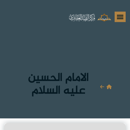
الامام الحسين
عليه السلام