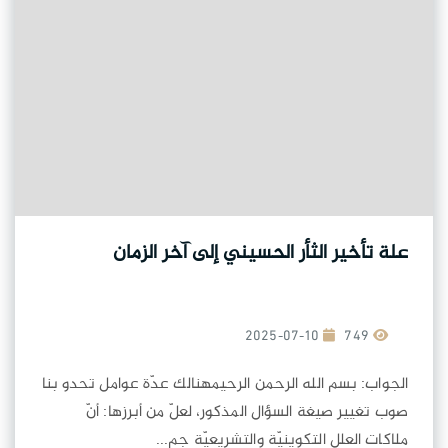
علة تأخير الثأر الحسيني إلى آخر الزمان
2025-07-10
749
الجواب: بسم الله الرحمن الرحيمهنالك عدّة عوامل تحدو بنا
صوب تغيير صيغة السؤال المذكور، لعلّ من أبرزها: أنّ
ملاكات العلل التكوينيّة والتشريعيّة جم...