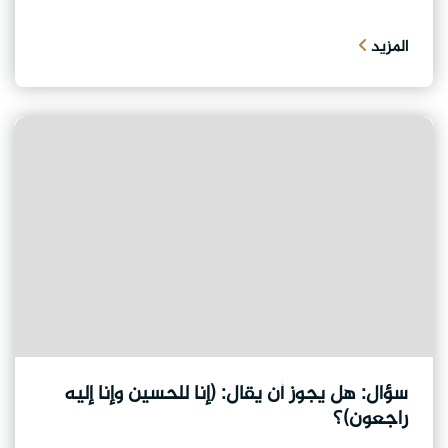
المزيد
سؤال: هل يجوز أن يقال: (إنا للحسين وإنا إليه
راجعون)؟