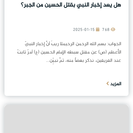
هل يعد إخبار النبي بقتل الحسين من الجبر؟
2025-01-15
768
الجواب: بسم الله الرحمن الرحيملا ريبَ أنَّ إخبار النبيّ
الأعظم (ص) عن مقتل سبطه الإمام الحسين (ع) أمرٌ ثابتٌ
عند الفريقين، نذكر بعضاً منه، ثمَّ نبيِّن...
المزيد