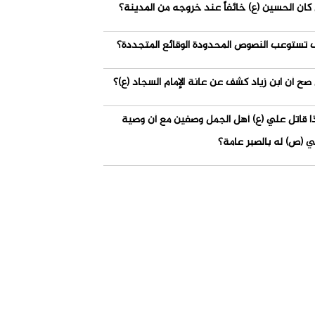
كان الحسين (ع) خائفاً عند خروجه من المدينة؟
 تستوعب النصوص المحدودة الوقائع المتجددة؟
صح أن ابن زياد كشف عن عانة الإمام السجاد (ع)؟
ذا قاتل علي (ع) أهل الجمل وصفين مع أن وصية
ي (ص) له بالصبر عامة؟