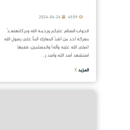
2024-04-24
4559
الجواب:السلام عليكم ورحمة الله وبركاتهتعـدّ
معركة أحد من أشدّ المعارك ألماً على رسول الله
(صلى الله عليه وآله) والمسلمين، ففيها
استشهد أسد الله وأسد ر...
المزيد