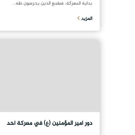
بداية المعركة، فطمع الذين يحرسون ظه...
المزيد
دور أمير المؤمنين (ع) في معركة أحد