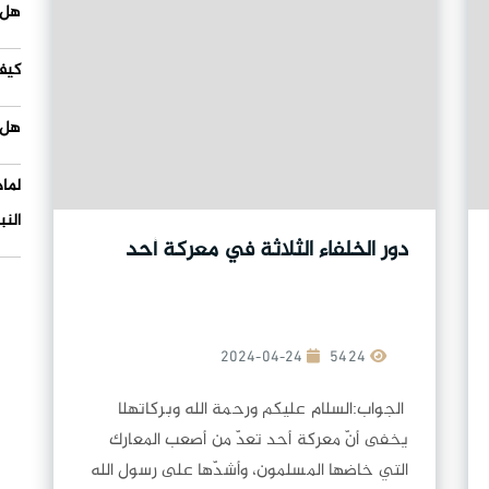
هل 
كيف
هل 
لما
النب
دور الخلفاء الثلاثة في معركة أحد
2024-04-24
5424
الجواب:السلام عليكم ورحمة الله وبركاتهلا
يخفى أنّ معركة أحد تعدّ من أصعب المعارك
التي خاضها المسلمون، وأشدّها على رسول الله