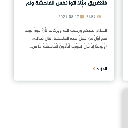
فالاغريق مثلا اتوا نفس الفاحشة ولم
يعاقبهم الله لماذا خص الرس و قوم
لوط؟
2021-08-17
3459
السلام عليكم ورحمة الله وبركاته لأنّ قومَ لوط
هم أوّلُ من فعلَ هذه الفاحشة، قال تعالى:
(وَلُوطًا إِذْ قَالَ لِقَوْمِهِ أَتَأْتُونَ الْفَاحِشَةَ مَا س...
المزيد