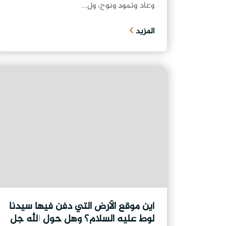
وعاد وثمود ونوح، ول...
المزيد
أين موقع الأرض التي دفن فيها سيدنا
لوط عليه السلام؟ وهل حول الله جل