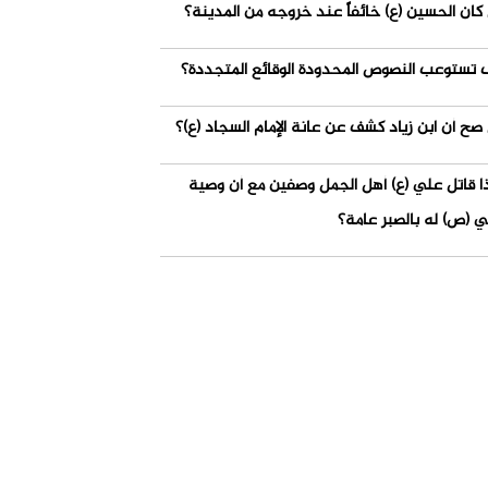
كان الحسين (ع) خائفاً عند خروجه من المدينة؟
 تستوعب النصوص المحدودة الوقائع المتجددة؟
صح أن ابن زياد كشف عن عانة الإمام السجاد (ع)؟
ذا قاتل علي (ع) أهل الجمل وصفين مع أن وصية
ي (ص) له بالصبر عامة؟