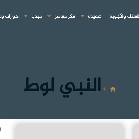
لاسئلة والأجوبة
عقيدة
فكر معاصر
ميديا
حوارات ون
النبي لوط
آ