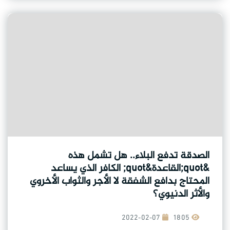
الصدقة تدفع البلاء.. هل تشمل هذه
&quot;القاعدة&quot; الكافر الذي يساعد
المحتاج بدافع الشفقة لا الأجر والثواب الأخروي
والأثر الدنيوي؟
2022-02-07
1805