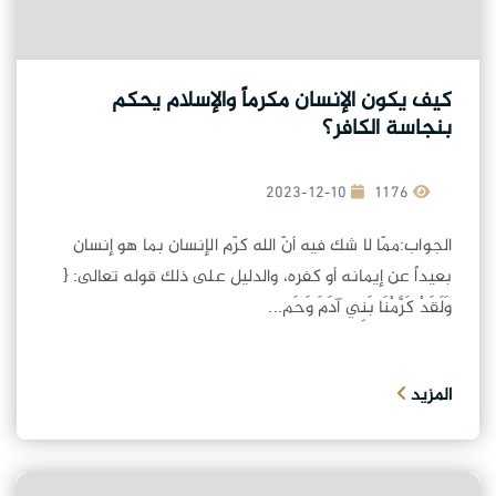
كيف يكون الإنسان مكرماً والإسلام يحكم
بنجاسة الكافر؟
2023-12-10
1176
الجواب:ممّا لا شك فيه أنّ الله كرّم الإنسان بما هو إنسان
بعيداً عن إيمانه أو كفره، والدليل على ذلك قوله تعالى: {
وَلَقَدْ كَرَّمْنَا بَنِي آدَمَ وَحَم...
المزيد