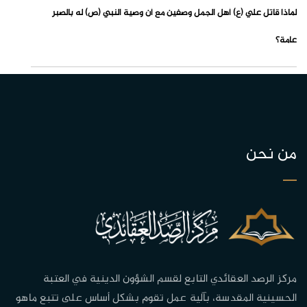
لماذا قاتل علي (ع) أهل الجمل وصفين مع أن وصية النبي (ص) له بالصبر
عامة؟
من نحن
مركز الرصد العقائدي التابع لقسم الشؤون الدينية في العتبة
الحسينية المقدسة، بآلية عمل تقوم بشكل أساس على تتبع ماهو