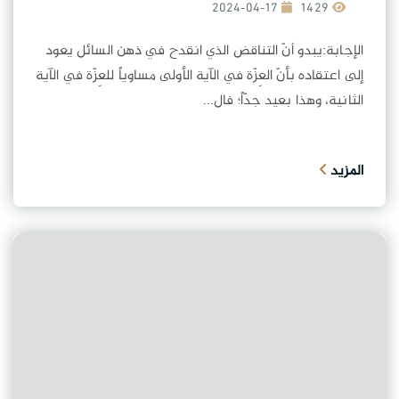
2024-04-17
1429
الإجابة:يبدو أنّ التناقض الذي انقدح في ذهن السائل يعود
إلى اعتقاده بأنّ العِزّة في الآية الأولى مساوياً للعِزّة في الآية
الثانية، وهذا بعيد جدّاً؛ فال...
المزيد