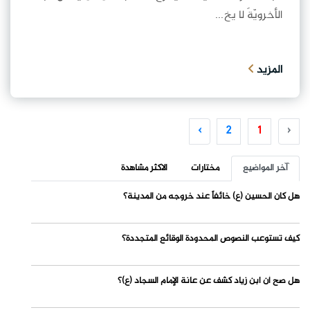
الأخرويّةَ لا يخ...
المزيد
›
2
1
‹
آخر المواضيع
مختارات
الاكثر مشاهدة
هل كان الحسين (ع) خائفاً عند خروجه من المدينة؟
كيف تستوعب النصوص المحدودة الوقائع المتجددة؟
هل صح أن ابن زياد كشف عن عانة الإمام السجاد (ع)؟