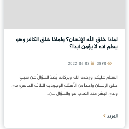
لماذا خلق الله الإنسان؟ ولماذا خلق الكافر وهو
يعلم أنه لا يؤمن أبدا؟
2022-04-03
3890
السلام عليكم ورحمة الله وبركاته يُعدّ السؤالُ عن سببِ
خلق الإنسان واحداً من الأسئلةِ الوجودية الثلاثةِ الحاضرةِ في
وعي البشر منذ القدم، هو والسؤال عن...
المزيد