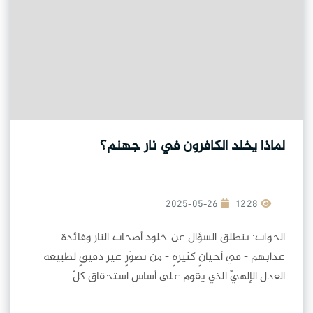
لماذا يخلد الكافرون في نار جهنم؟
2025-05-26
1228
الجواب: ينطلق السؤال عن خلود أصحاب النار وفائدة
عذابهم - في أحيانٍ كثيرةٍ - من تصوّرٍ غير دقيقٍ لطبيعة
العدل الإلهيّ الذي يقوم على أساس استحقاق كلّ ...