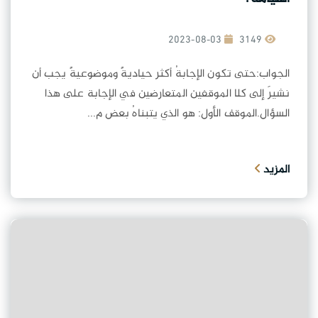
2023-08-03
3149
الجواب:حتى تكون الإجابةُ أكثر حياديةً وموضوعيةً يجب أن
نشيرَ إلى كلا الموقفين المتعارضين في الإجابة على هذا
السؤال.الموقف الأول: هو الذي يتبناهُ بعض م...
المزيد