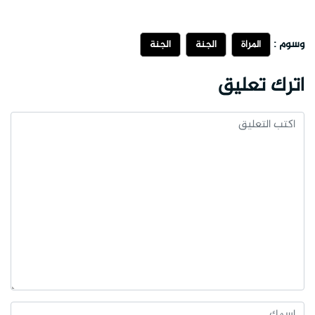
وسوم :
المرأة
الجنة
الجنة
اترك تعليق