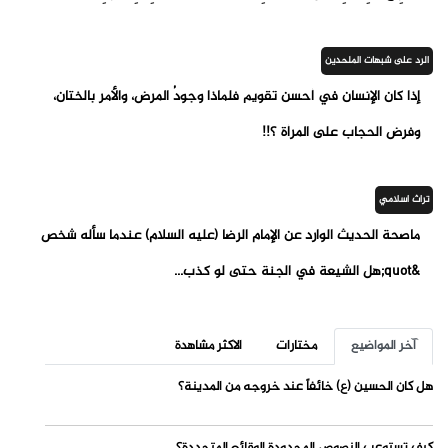
الرد على شبهات الملحدين
إذا كان الإنسان في أحسن تقويم فلماذا وجودُ المرض، والأمر بالختان،
وفرض الحجاب على المرأة ؟!!
تراث اسلامي
ماصحة الحديث الوارد عن الإمام الرضا (عليه السلام) عندما سأله شخص
&quot;هل الشيعة في الجنة حتى لو كذب...
آخر المواضيع
مختارات
الاكثر مشاهدة
هل كان الحسين (ع) خائفاً عند خروجه من المدينة؟