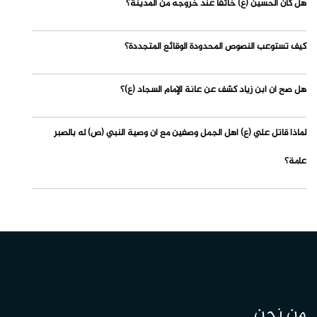
هل كان الحسين (ع) خائفاً عند خروجه من المدينة؟
كيف تستوعب النصوص المحدودة الوقائع المتجددة؟
هل صح أن ابن زياد كشف عن عانة الإمام السجاد (ع)؟
لماذا قاتل علي (ع) أهل الجمل وصفين مع أن وصية النبي (ص) له بالصبر
عامة؟
من نحن