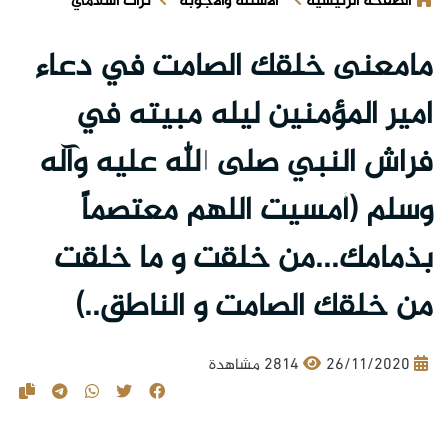
الصفحة الرئيسية
الأسئلة والأجوبة
تراث اسلامي
مامعنى خلقك الصامت في دعاء
امير المؤمنين ليله مبيته في
فراش النبي صلى الله عليه وآله
وسلم (أمسيت اللهم معتصماً
بذمامك...من خلقت و ما خلقت
من خلقك الصامت و الناطق..)
26/11/2020
2814 مشاهدة