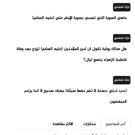
تراث اسلامي
ماهي السورة التي تسمى بسورة الإمام علي (عليه السلام)
تراث اسلامي
هل هناك رواية تقول أن أمير المؤمنين (عليه السلام) تزوج بعد وفاة
فاطمة الزهراء بتسع ليال؟
تراث اسلامي
(حب عـلي حسنة لا تضر معها سيئة) معناه صحيح لا كما يزعم
المبغضون.
آخر المواضيع
مختارات
الاكثر مشاهدة