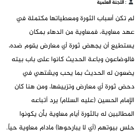
:
اللجنة العلمية
لم تكن أسباب الثورة ومعطياتها مكتملة في
عهد معاوية، فمعاوية من الدهاء بمكان
يستطيع أن يجهض ثورة أي معارض يقوم ضده،
فالوضاعون وباعة الحديث كانوا على باب بيته
يضعون له الحديث بما يحب ويشتهي في
دحض ثورة أي معارض وتزييفها، ومن هنا كان
الإمام الحسين (عليه السلام) يرد أتباعه
المطالبين له بالثورة أيام معاوية بأن يكونوا
حلس بيوتهم (أي لا يبارحوها) مادام معاوية حياً.