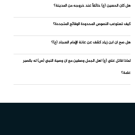
هل كان الحسين (ع) خائفاً عند خروجه من المدينة؟
كيف تستوعب النصوص المحدودة الوقائع المتجددة؟
هل صح أن ابن زياد كشف عن عانة الإمام السجاد (ع)؟
لماذا قاتل علي (ع) أهل الجمل وصفين مع أن وصية النبي (ص) له بالصبر
عامة؟