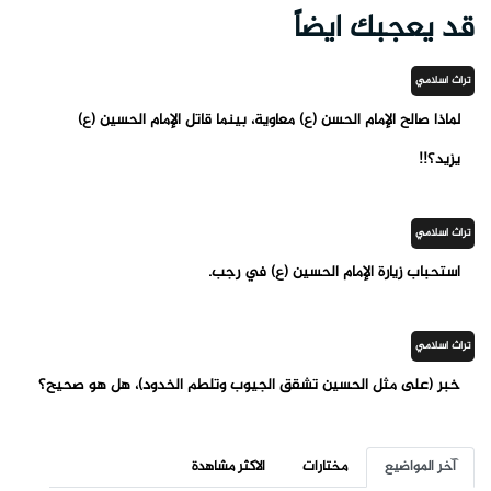
قد يعجبك ايضاً
تراث اسلامي
لماذا صالح الإمام الحسن (ع) معاوية، بينما قاتل الإمام الحسين (ع)
يزيد؟!!
تراث اسلامي
استحباب زيارة الإمام الحسين (ع) في رجب.
تراث اسلامي
خبر (على مثل الحسين تشقق الجيوب وتلطم الخدود)، هل هو صحيح؟
آخر المواضيع
مختارات
الاكثر مشاهدة