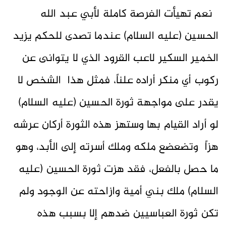
نعم تهيأت الفرصة كاملة لأبي عبد الله
الحسين (عليه السلام) عندما تصدى للحكم يزيد
الخمير السكير لاعب القرود الذي لا يتوانى عن
ركوب أي منكر أراده علناً، فمثل هذا الشخص لا
يقدر على مواجهة ثورة الحسين (عليه السلام)
لو أراد القيام بها وستهز هذه الثورة أركان عرشه
هزاً وتضعضع ملكه وملك أسرته إلى الأبد، وهو
ما حصل بالفعل، فقد هزت ثورة الحسين (عليه
السلام) ملك بني أمية وازاحته عن الوجود ولم
تكن ثورة العباسيين ضدهم إلا بسبب هذه