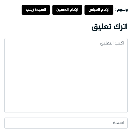
وسوم :
الإمام العباس
الإمام الحسين
السيدة زينب
اترك تعليق