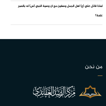
لماذا قاتل علي (ع) أهل الجمل وصفين مع أن وصية النبي (ص) له بالصبر
عامة؟
من نحن