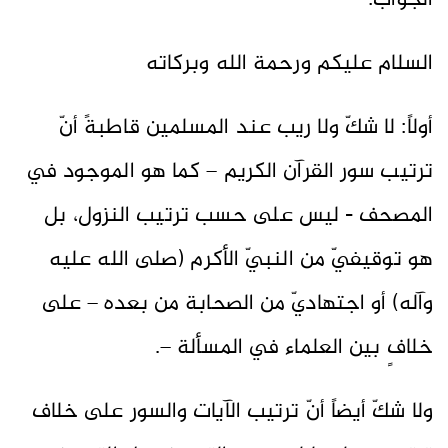
الجواب:
السلام عليكم ورحمة الله وبركاته
أولاً: لا شكّ ولا ريب عند المسلمين قاطبةً أنّ
ترتيب سور القرآن الكريم – كما هو الموجود في
المصحف - ليس على حسب ترتيب النزول، بل
هو توقيفيّ من النبيّ الأكرم (صلى الله عليه
وآله) أو اجتهاديّ من الصحابة من بعده – على
خلافٍ بين العلماء في المسألة –.
ولا شكّ أيضاً أنّ ترتيب الآيات والسور على خلاف