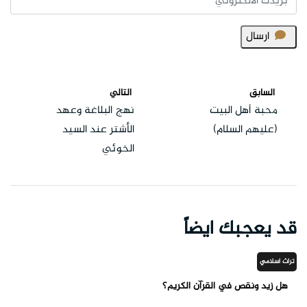
ارسال
السابق
التالي
محبة أهل البيت
نهج البلاغة وعهد
(عليهم السلام)
الأشتر عند السيد
الخوئي
قد يعجبك ايضاً
تراث اسلامي
هل زيد ونقص في القرآن الكريم؟