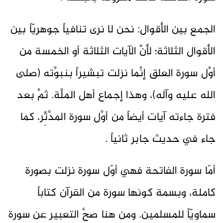
الجمع بين الأقوال: نحن لا نرى تنافياً جوهريّاً بين
الأقوال الثلاثة؛ لأنَّ الآيات الثلاثة أو الخمسة من
أوَّل سورة العلق إنَّما نزلت تبشيراً بنبوَّته (صلى
الله عليه وآله)، وهذا إجماع أهل الملَّة. ثمَّ بعد
فترة جاءته آيات أيضاً من أوَّل سورة المدَّثِّر، كما
جاء في حديث جابر ثانياً .
أمّا سورة الفاتحة فهي أوّل سورة نزلت بصورة
كاملة، وبسمة كونها سورة من القرآن كتاباً
سماويّاً للمسلمين. ومن هنا صحَّ التعبير عن سورة