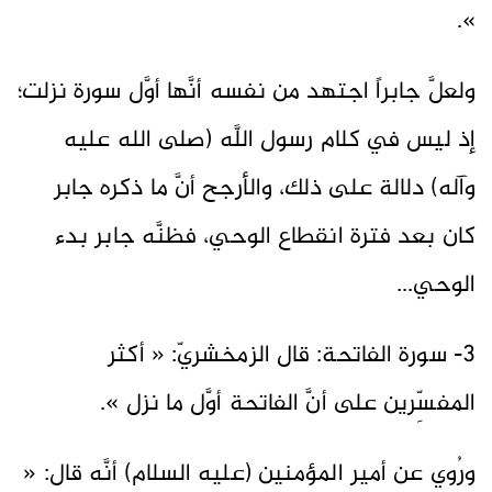
».
ولعلَّ جابراً اجتهد من نفسه أنَّها أوَّل سورة نزلت؛
إذ ليس في كلام رسول اللَّه (صلى الله عليه
وآله) دلالة على ذلك، والأرجح أنَّ ما ذكره جابر
كان بعد فترة انقطاع الوحي، فظنَّه جابر بدء
الوحي...
3- سورة الفاتحة: قال الزمخشريّ: « أكثر
المفسِّرين على أنَّ الفاتحة أوَّل ما نزل ».
ورُوي عن أمير المؤمنين (عليه السلام) أنَّه قال: «