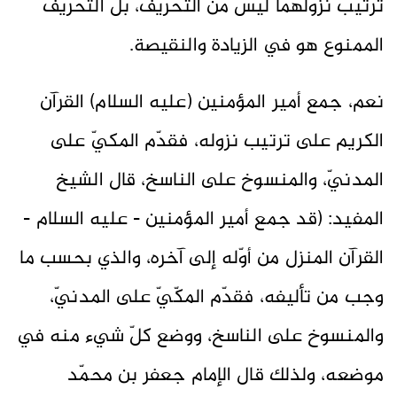
ترتيب نزولهما ليس من التحريف، بل التحريف
الممنوع هو في الزيادة والنقيصة.
نعم، جمع أمير المؤمنين (عليه السلام) القرآن
الكريم على ترتيب نزوله، فقدّم المكيّ على
المدنيّ، والمنسوخ على الناسخ، قال الشيخ
المفيد: (قد جمع أمير المؤمنين - عليه السلام -
القرآن المنزل من أوّله إلى آخره، والذي بحسب ما
وجب من تأليفه، فقدّم المكّيّ على المدنيّ،
والمنسوخ على الناسخ، ووضع كلّ شيء منه في
موضعه، ولذلك قال الإمام جعفر بن محمّد