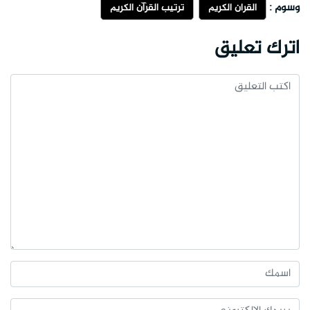
وسوم :
القران الكريم
ترتيب القرآن الكريم
اترك تعليق