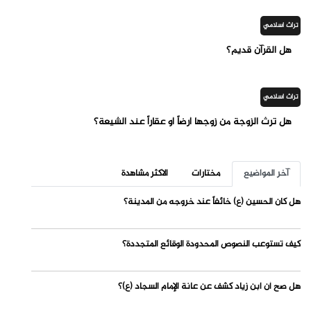
تراث اسلامي
هل القرآن قديم؟
تراث اسلامي
هل ترث الزوجة من زوجها أرضاً أو عقاراً عند الشيعة؟
آخر المواضيع
مختارات
الاكثر مشاهدة
هل كان الحسين (ع) خائفاً عند خروجه من المدينة؟
كيف تستوعب النصوص المحدودة الوقائع المتجددة؟
هل صح أن ابن زياد كشف عن عانة الإمام السجاد (ع)؟