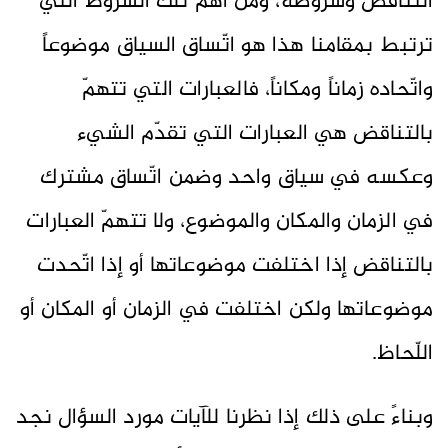
التناقض وشروطه، ومن أهمّ تلك الشروط التي
ترتبط بمقامنا هذا هو اتّساق السياق موضوعاً
واتّحاده زماناً ومكاناً، فالعبارات التي تتهمّ
بالتناقض هي العبارات التي تقدّم الشيء
وعكسه في سياق واحد وضمن اتّساق مشترك
في الزمان والمكان والموضوع، ولا تتهمّ العبارات
بالتناقض إذا اختلفت موضوعاتها أو إذا اتّحدت
موضوعاتها ولكن اختلفت في الزمان أو المكان أو
اللّحاظ.
وبناءً على ذلك إذا نظرنا للآيات مورد السؤال نجد