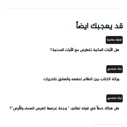
قد يعجبك ايضاً
قضايا معاصرة
هل الآيات المكية تتعارض مع الآيات المدنية؟
تراث اسلامي
وراثة الكتاب بين الظالم لنفسه والسابق بالخيرات
تراث اسلامي
هل هناك خطأ في قوله تعالى: " وجنة عرضها كعرض السماء والأرض"؟