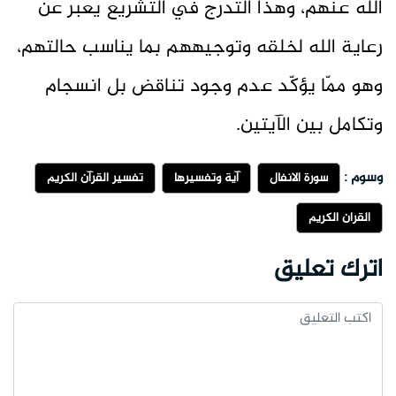
الله عنهم، وهذا التدرج في التشريع يعبّر عن
رعاية الله لخلقه وتوجيههم بما يناسب حالتهم،
وهو ممّا يؤكّد عدم وجود تناقض بل انسجام
وتكامل بين الآيتين.
وسوم :
سورة الانفال
آية وتفسيرها
تفسير القرآن الكريم
القران الكريم
اترك تعليق