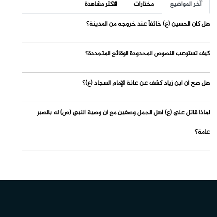
آخر المواضيع
مختارات
الاكثر مشاهدة
هل كان الحسين (ع) خائفاً عند خروجه من المدينة؟
كيف تستوعب النصوص المحدودة الوقائع المتجددة؟
هل صح أن ابن زياد كشف عن عانة الإمام السجاد (ع)؟
لماذا قاتل علي (ع) أهل الجمل وصفين مع أن وصية النبي (ص) له بالصبر
عامة؟