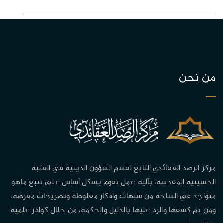
من نحن
مركز الرصد العقائدي التابع لقسم الشؤون الدينية في العتبة
الحسينية المقدسة، بآلية عمل تقوم بشكل أساس على تتبع ماهو
متواجد في الساحة من شبهات وافكار مغلوطة وتصريحات مغرضة،
ومن ثم كشفها والرد عليها بالدليل والحكمة، من خلال كوادر علمية