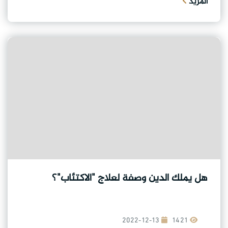
المزيد
هل يملك الدين وصفة لعلاج "الاكتئاب"؟
2022-12-13
1421