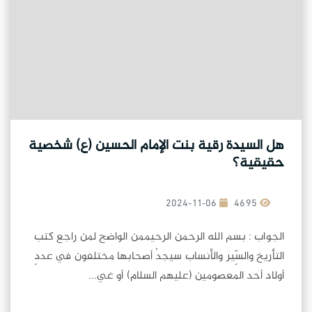
هل السيدة رقية بنت الإمام الحسين (ع) شخصية
حقيقية؟
2024-11-06
4695
الجواب : بسم الله الرحمن الرحيممن الواضح لمن راجع كتب
التأريخ والسِّير والأنساب سيجدُ أصحابها مختلفون في عددِ
أولاد أحد المعصومين (عليهم السلام) أو غي...