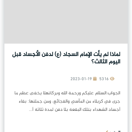
لماذا لم يأت الإمام السجاد (ع) لدفن الأجساد قبل
اليوم الثالث؟
2023-01-19
5316
الجواب:السلام عليكم ورحمة الله وبركاتهلا يخفى عظم ما
جرى في كربلاء من المآسي والفجائع، ومن جملتها: بقاء
أجساد الشهداء بتلك البقعة بلا دفن لمدة ثلاثة أ...