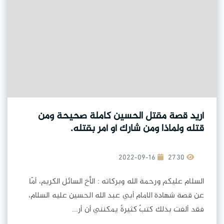
أريد قصة مقتل الحسين كاملة صحيحة ومن
قتله ولماذا ومن شارك أو أمر بقتله.
2022-09-16
2730
السلام عليكم ورحمة الله وبركاته : الأخ السائل الكريم، أمّا
عن قصة شهادة الامام أبي عبد الله الحسين عليه السلام،
فقد ألفت بذلك كتبٌ كثيرةٌ يمكنني أن أر...