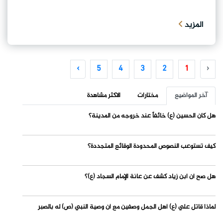
المزيد
›
5
4
3
2
1
‹
آخر المواضيع
مختارات
الاكثر مشاهدة
هل كان الحسين (ع) خائفاً عند خروجه من المدينة؟
كيف تستوعب النصوص المحدودة الوقائع المتجددة؟
هل صح أن ابن زياد كشف عن عانة الإمام السجاد (ع)؟
لماذا قاتل علي (ع) أهل الجمل وصفين مع أن وصية النبي (ص) له بالصبر