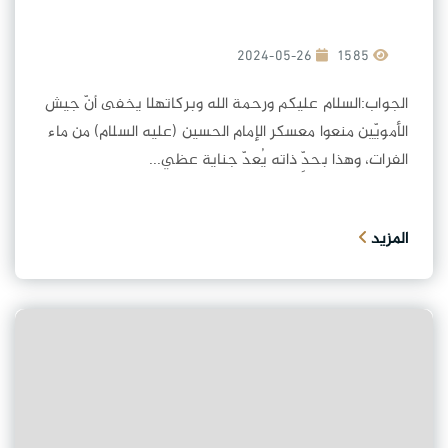
2024-05-26
1585
الجواب:السلام عليكم ورحمة الله وبركاتهلا يخفى أنّ جيش
الأمويّين منعوا معسكر الإمام الحسين (عليه السلام) من ماء
الفرات، وهذا بحدِّ ذاته يُعدّ جناية عظي...
المزيد