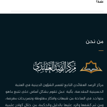
عامة؟
من نحن
مركز الرصد العقائدي التابع لقسم الشؤون الدينية في العتبة
الحسينية المقدسة، بآلية عمل تقوم بشكل أساس على تتبع ماهو
متواجد في الساحة من شبهات وافكار مغلوطة وتصريحات مغرضة،
ومن ثم كشفها والرد عليها بالدليل والحكمة، من خلال كوادر علمية