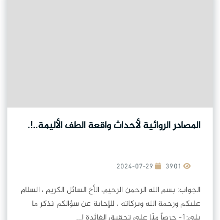
المصادر الروائية لأحداث واقعة الطف الأليمة..!.
2024-07-29
3901
الجواب: بسم الله الرحمن الرحيم، الأخ السائل الكريم ، السلام
عليكم ورحمة الله وبركاته ، للإجابة عن سؤالكم نذكر ما
يلي:1- حرصاً منّا على تحقيق الفائدة ا...