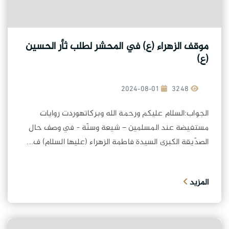
موقف الزهراء (ع) في المحشر لطلب ثأر الحسين
(ع)
2024-08-01
3248
الجواب:السلام عليكم ورحمة الله وبركاتهوردت روايات
مستفيضة عند المسلمين – شيعة وسنّة - في وصف حال
الصدّيقة الكبرى السيدة فاطمة الزهراء (عليها السلام) ف...
المزيد