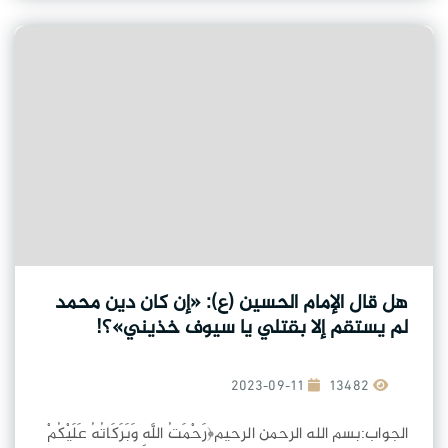
هل قال الإمام الحسين (ع): «إن كان دين محمد
لم يستقم إلا بقتلي يا سيوف خذيني»؟!
2023-09-11
13482
الجواب:بسم الله الرحمن الرحيم﴿رَحْمَتُ اللَّهِ وَبَرَكَاتُهُ عَلَيْكُمْ