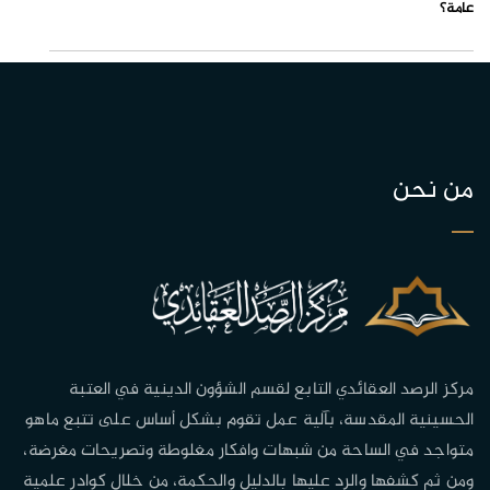
عامة؟
من نحن
مركز الرصد العقائدي التابع لقسم الشؤون الدينية في العتبة
الحسينية المقدسة، بآلية عمل تقوم بشكل أساس على تتبع ماهو
متواجد في الساحة من شبهات وافكار مغلوطة وتصريحات مغرضة،
ومن ثم كشفها والرد عليها بالدليل والحكمة، من خلال كوادر علمية