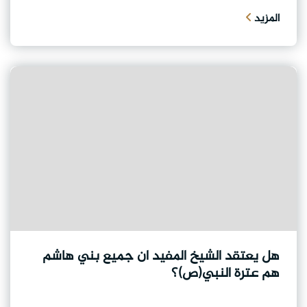
المزيد
هل يعتقد الشيخ المفيد ان جميع بني هاشم
هم عترة النبي(ص)؟