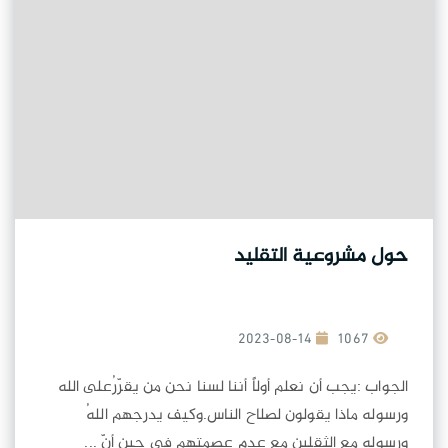
حول مشروعية التقليد
2023-08-14
1067
الجواب :يجب أن نعلم أولاً أننا لسنا نحن من يقرّرُعلى الله
ورسوله ماذا يقولون لصلاح الناس.وكيف يدرجهم اللهُ
ورسوله مع الثقلين مع عدم عصمتهم في حين أنّ ...