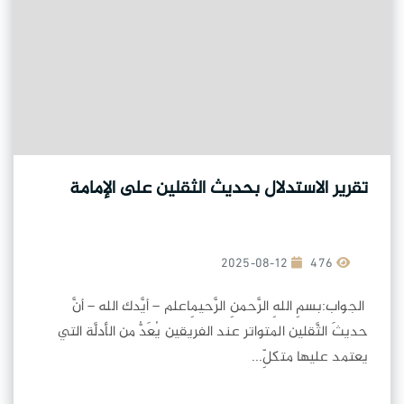
تقرير الاستدلال بحديث الثقلين على الإمامة
2025-08-12
476
الجواب:بسمِ اللهِ الرَّحمنِ الرَّحيمِاعلم – أيَّدك الله – أنَّ
حديثَ الثَّقلين المتواتر عند الفريقين يُعَدُّ من الأدلَّة التي
يعتمد عليها متكلِّ...