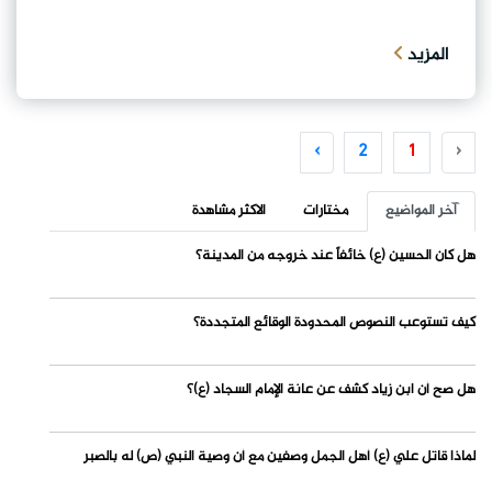
المزيد
›
2
1
‹
آخر المواضيع
مختارات
الاكثر مشاهدة
هل كان الحسين (ع) خائفاً عند خروجه من المدينة؟
كيف تستوعب النصوص المحدودة الوقائع المتجددة؟
هل صح أن ابن زياد كشف عن عانة الإمام السجاد (ع)؟
لماذا قاتل علي (ع) أهل الجمل وصفين مع أن وصية النبي (ص) له بالصبر