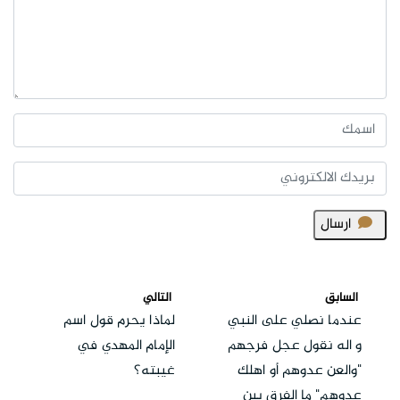
ارسال
السابق
التالي
عندما نصلي على النبي
لماذا يحرم قول اسم
و اله نقول عجل فرجهم
الإمام المهدي في
"والعن عدوهم أو اهلك
غيبته؟
عدوهم" ما الفرق بين