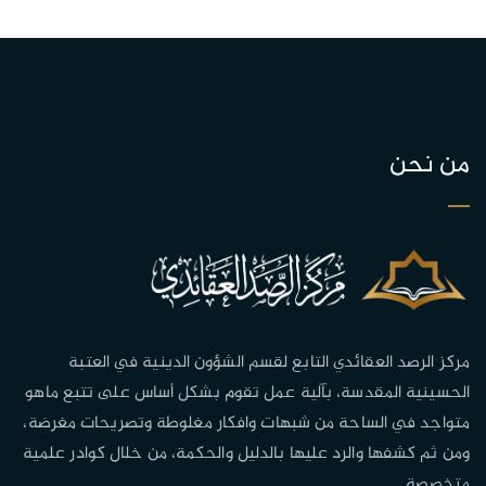
من نحن
مركز الرصد العقائدي التابع لقسم الشؤون الدينية في العتبة
الحسينية المقدسة، بآلية عمل تقوم بشكل أساس على تتبع ماهو
متواجد في الساحة من شبهات وافكار مغلوطة وتصريحات مغرضة،
ومن ثم كشفها والرد عليها بالدليل والحكمة، من خلال كوادر علمية
متخصصة