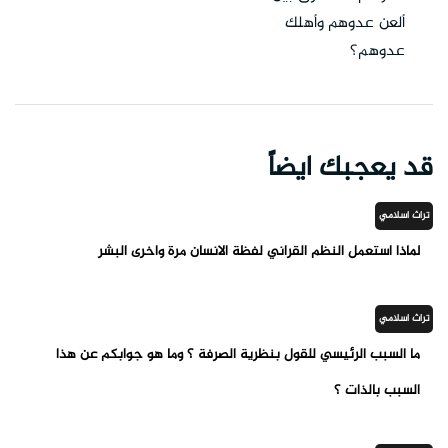
ألعن عدوهم وأهلك
عدوهم؟
قد يعجبك ايضاً
تراث اسلامي
لماذا استعمل النظم القراني لفظة الانسان مرة واخرى البشر
تراث اسلامي
ما السبب الرئيسي للقول بنظرية الصرفة ؟ وما هو جوابكم عن هذا
السبب بالذات ؟