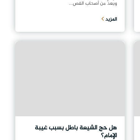
ويُعدُّ من أصحاب القص...
المزيد
هل حج الشيعة باطل بسبب غيبة
الإمام؟