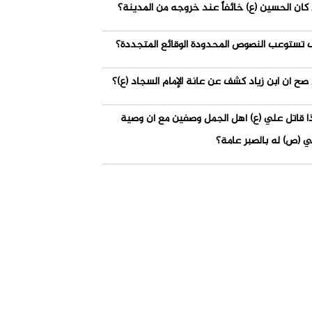
كان الحسين (ع) خائفاً عند خروجه من المدينة؟
 تستوعب النصوص المحدودة الوقائع المتجددة؟
صح أن ابن زياد كشف عن عانة الإمام السجاد (ع)؟
ذا قاتل علي (ع) أهل الجمل وصفين مع أن وصية
ي (ص) له بالصبر عامة؟