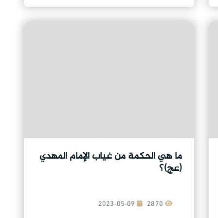
ما هي الحكمة من غياب الإمام المهدي
(عج)؟
2023-05-09
2870