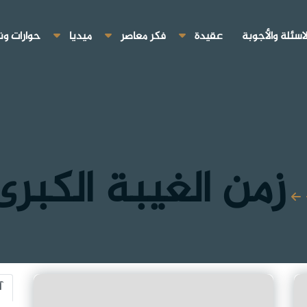
لاسئلة والأجوبة
عقيدة
فكر معاصر
ميديا
حوارات ون
زمن الغيبة الكبرى
آ