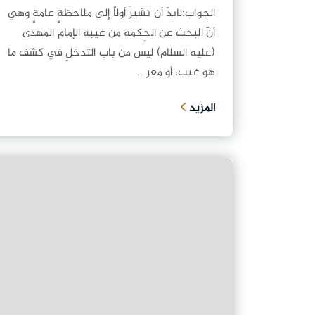
الجواب:لابدّ أن نشيرَ أولاً إلى ملاحظةٍ عامةٍ وهي
أنّ البحث عن الحِكمة من غيبة الإمام المهدي
(عليه السلام) ليس من باب التدخلِ في كشف ما
هو غيب، أو معر...
المزيد