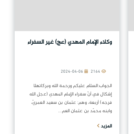
وكلاء الإمام المهدي (عج) غير السفراء
2024-04-06
2164
الجواب:السلام عليكم ورحمة الله وبركاتهلا
إشكال في أنّ سفراء الإمام المهدي (عجل الله
فرجه) أربعة، وهم: عثمان بن سعيد العمريّ،
وابنه محمّد بن عثمان العم...
المزيد