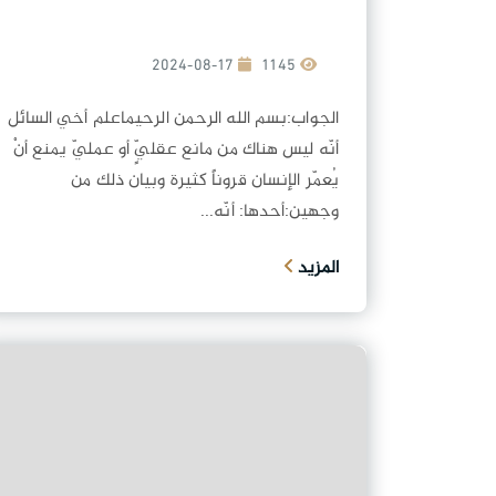
2024-08-17
1145
الجواب:بسم الله الرحمن الرحيماعلم أخي السائل
أنّه ليس هناك من مانع عقليٍّ أو عمليّ يمنع أنْ
يُعمّر الإنسان قروناً كثيرة وبيان ذلك من
وجهين:أحدها: أنّه...
المزيد