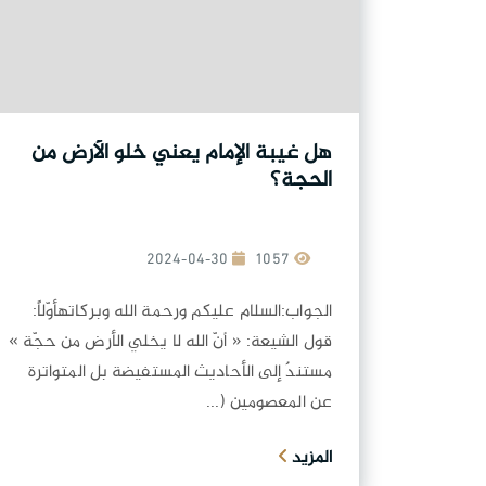
هل غيبة الإمام يعني خلو الأرض من
الحجة؟
2024-04-30
1057
الجواب:السلام عليكم ورحمة الله وبركاتهأوّلاً:
قول الشيعة: « أنّ الله لا يخلي الأرض من حجّة »
مستندٌ إلى الأحاديث المستفيضة بل المتواترة
عن المعصومين (...
المزيد