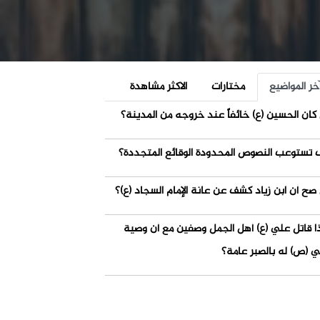
خر المواضيع
مختارات
الاكثر مشاهدة
كان الحسين (ع) خائفاً عند خروجه من المدينة؟
 تستوعب النصوص المحدودة الوقائع المتجددة؟
صح أن ابن زياد كشف عن عانة الإمام السجاد (ع)؟
ذا قاتل علي (ع) أهل الجمل وصفين مع أن وصية
ي (ص) له بالصبر عامة؟