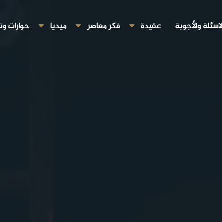
لاسئلة والأجوبة
عقيدة
فكر معاصر
ميديا
حوارات ون