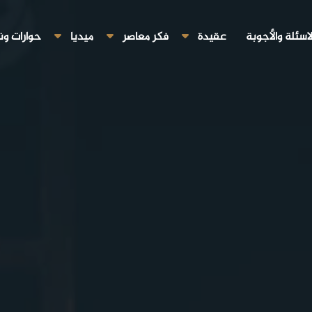
لاسئلة والأجوبة
عقيدة
فكر معاصر
ميديا
حوارات ون