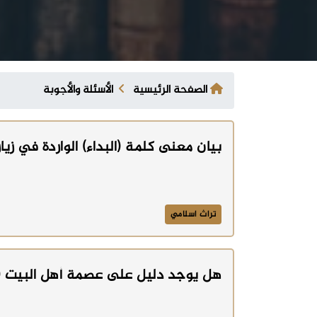
الصفحة الرئيسية
الأسئلة والأجوبة
بيان معنى كلمة (البداء) الواردة في زيار
تراث اسلامي
هل يوجد دليل على عصمة أهل البيت (ع)