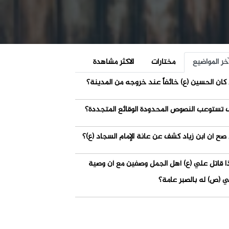
خر المواضيع
مختارات
الاكثر مشاهدة
كان الحسين (ع) خائفاً عند خروجه من المدينة؟
 تستوعب النصوص المحدودة الوقائع المتجددة؟
صح أن ابن زياد كشف عن عانة الإمام السجاد (ع)؟
ذا قاتل علي (ع) أهل الجمل وصفين مع أن وصية
ي (ص) له بالصبر عامة؟