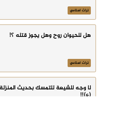
تراث اسلامي
هل للحيوان روح وهل يجوز قتله ؟!
تراث اسلامي
لا وجه للشيعة للتمسك بحديث المنزلة
(ع)!!
تراث اسلامي