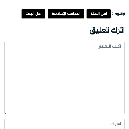
وسوم :
أهل السنة
المذاهب الإسلامية
أهل البيت
اترك تعليق