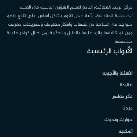
مركز الرصد العقائدي التابع لقسم الشؤون الدينية في العتبة
الحسينية المقدسة، بآلية عمل تقوم بشكل أساس على تتبع ماهو
متواجد في الساحة من شبهات وافكار مغلوطة وتصريحات مغرضة،
ومن ثم كشفها والرد عليها بالدليل والحكمة، من خلال كوادر علمية
متخصصة
الأبواب الرئيسية
الاسئلة والأجوبة
عقيدة
فكر معاصر
ميديا
حوارات وندوات
المكتبة