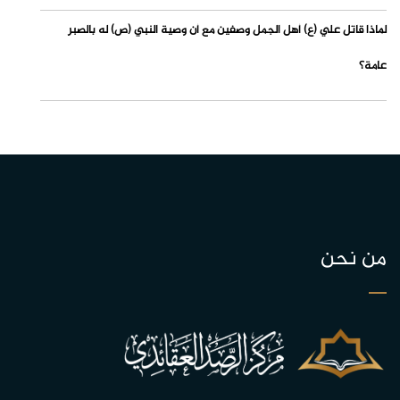
لماذا قاتل علي (ع) أهل الجمل وصفين مع أن وصية النبي (ص) له بالصبر
عامة؟
من نحن