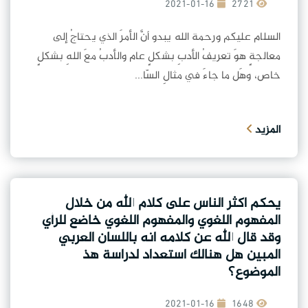
2021-01-16
2721
السلام عليكم ورحمة الله يبدو أنَّ الأمرَ الذي يحتاجُ إلى
معالجةٍ هوَ تعريفُ الأدبِ بشكلٍ عام والأدبُ معَ اللهِ بشكلٍ
خاص، وهَل ما جاءَ في مثالِ السّا...
المزيد
يحكم اكثر الناس على كلام الله من خلال
المفهوم اللغوي والمفهوم اللغوي خاضع للرأي
وقد قال الله عن كلامه انه باللسان العربي
المبين هل هنالك استعداد لدراسة هذ
الموضوع؟
2021-01-16
1648