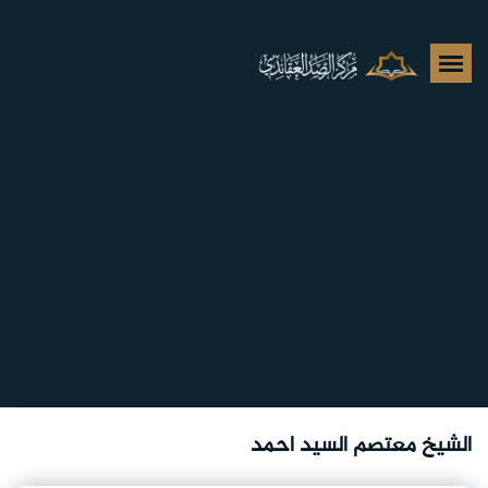
الشيخ معتصم السيد احمد