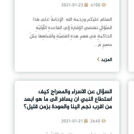
2021-01-23
4100
السلام عليكم ورحمة الله الإجابةُ على هذا
السّؤالِ تقتضي الإشارةَ إلى القاعدةِ الأوّليّةِ
الحاكمةِ في فهمِ هذهِ القضيّةِ وأشباهِها مثلَ
مصيرِ مَ...
المزيد
السؤال عن الاسراء والمعراج كيف
استطاع النبي ان يسافر الى ما هو ابعد
من اقرب نجم الينا والعودة بزمن قليل؟
2021-01-21
2645