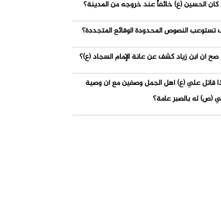
كان الحسين (ع) خائفاً عند خروجه من المدينة؟
 تستوعب النصوص المحدودة الوقائع المتجددة؟
صح أن ابن زياد كشف عن عانة الإمام السجاد (ع)؟
ذا قاتل علي (ع) أهل الجمل وصفين مع أن وصية
ي (ص) له بالصبر عامة؟