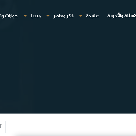
لاسئلة والأجوبة
عقيدة
فكر معاصر
ميديا
حوارات ون
آ