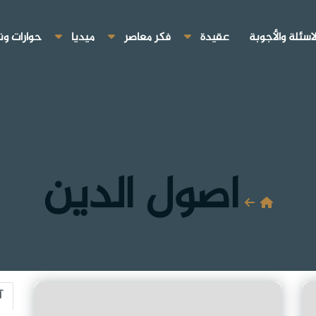
لاسئلة والأجوبة
عقيدة
فكر معاصر
ميديا
حوارات ون
اصول الدين
آ