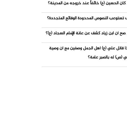
كان الحسين (ع) خائفاً عند خروجه من المدينة؟
 تستوعب النصوص المحدودة الوقائع المتجددة؟
صح أن ابن زياد كشف عن عانة الإمام السجاد (ع)؟
ذا قاتل علي (ع) أهل الجمل وصفين مع أن وصية
ي (ص) له بالصبر عامة؟