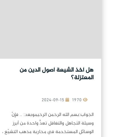
هل أخذ الشيعة أصول الدين من
المعتزلة؟
2024-09-15
1970
الجواب:بسم الله الرحمن الرحيموبعد: .. فإنّ
وسيلة التجاهل والتغافل تعدُّ واحدة من أبرز
الوسائل المستخدمة في محاربة مذهب التشيّع ،