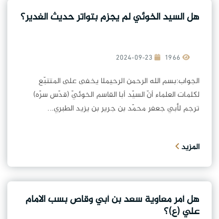
هل السيد الخوئي لم يجزم بتواتر حديث الغدير؟
2024-09-23
1966
الجواب:بسم الله الرحمن الرحيملا يخفى على المتتبّع
لكلمات العلماء أنّ السيّد أبا القاسم الخوئيّ (قدّس سرّه)
ترجم لأبي جعفر محمّد بن جرير بن يزيد الطبري...
المزيد
هل أمر معاوية سعد بن أبي وقاص بسب الامام
علي (ع)؟