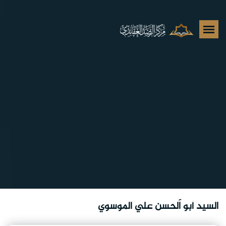
السيد أبو اَلحسن علي الموسوي