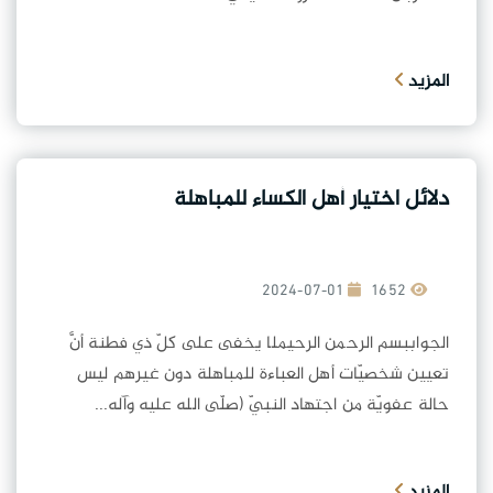
المزيد
دلائل اختيار أهل الكساء للمباهلة
2024-07-01
1652
الجواببسم الرحمن الرحيملا يخفى على كلّ ذي فطنة أنَّ
تعيين شخصيّات أهل العباءة للمباهلة دون غيرهم ليس
حالة عفويّة من اجتهاد النبيّ (صلّى الله عليه وآله...
المزيد