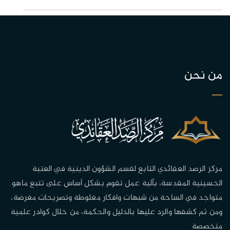
من نحن
مركز الرصد العقائدي التابع لقسم الشؤون الدينية في العتبة
الحسينية المقدسة، بآلية عمل تقوم بشكل أساس على تتبع ماهو
متواجد في الساحة من شبهات وافكار مغلوطة وتصريحات مغرضة،
ومن ثم كشفها والرد عليها بالدليل والحكمة، من خلال كوادر علمية
متخصصة