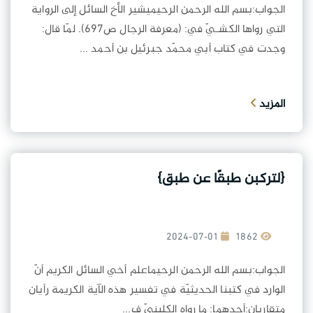
الجواب:بسم الله الرحمن الرحيميشير الأخ السائل إلى الرواية
التي رواها الكشـيّ في: (معرفة الرجال ص697). لمّا قال:
وجدت في كتاب أبي محمّد جبرئيل بن أحمد ...
المزيد
{لتركبن طبقًا عن طبق}
2024-07-01
1862
الجواب:بسم الله الرحمن الرحيماعلم أخي السائل الكريم أنّ
الوارد في كتبنا الحديثيّة في تفسير هذه الآية الكريمة رأيان
متقاربان:أحدهما: ما رواه الكلينيّ ف...