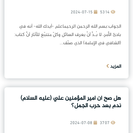
2024-07-15
5314
الجواب:بسم الله الرحمن الرحيماعلم -أيدك الله- أنه في
بادئ الأمر، لا بُـدَّ أنْ يعرف السائل وكلّ متتبّع للآثار أنَّ كتاب:
(الشافي في الإمامة) الذي صنّف...
المزيد
هل صح أن أمير المؤمنين علي (عليه السلام)
ندم بعد حرب الجمل؟
2024-07-08
3707