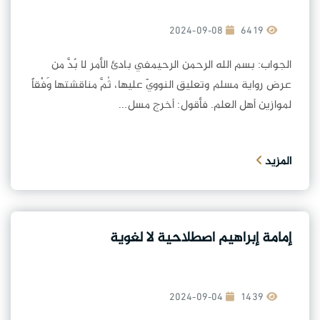
2024-09-08
6419
الجواب: بسم الله الرحمن الرحيمفي بادئ الأمر لا بٌدَّ من
عرض رواية مسلم وتعليق النوويّ عليها، ثُمَّ مناقشتها وَفْقاً
لموازين أهل العلم. فأقول: أخرج مسل...
المزيد
إمامة إبراهيم اصطلاحية لا لغوية
2024-09-04
1439