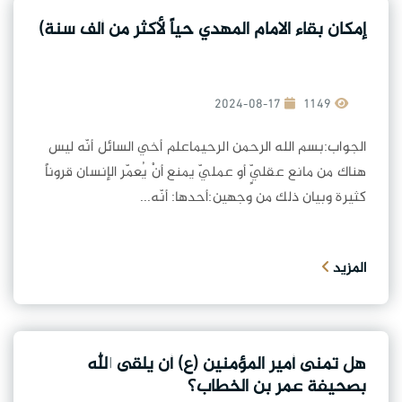
إمكان بقاء الامام المهدي حياً لأكثر من ألف سنة)
2024-08-17
1149
الجواب:بسم الله الرحمن الرحيماعلم أخي السائل أنّه ليس
هناك من مانع عقليٍّ أو عمليّ يمنع أنْ يُعمّر الإنسان قروناً
كثيرة وبيان ذلك من وجهين:أحدها: أنّه...
المزيد
هل تمنى أمير المؤمنين (ع) أن يلقى الله
بصحيفة عمر بن الخطاب؟