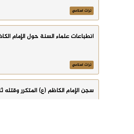
تراث اسلامي
انطباعات علماء السنة حول الإمام الكاظ
تراث اسلامي
سجن الإمام الكاظم (ع) المتكرر وقتله ث
تراث اسلامي