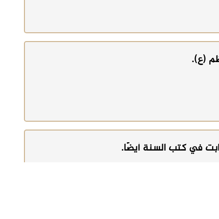
م (ع).
ابت في كتب السنة أيضًا.