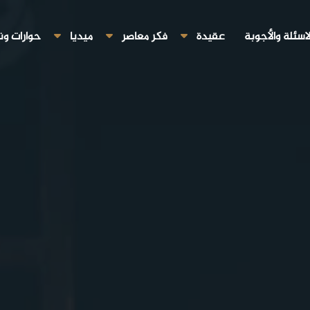
لاسئلة والأجوبة
عقيدة
فكر معاصر
ميديا
حوارات ون