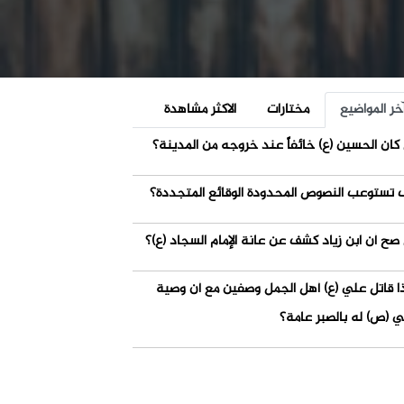
خر المواضيع
مختارات
الاكثر مشاهدة
كان الحسين (ع) خائفاً عند خروجه من المدينة؟
 تستوعب النصوص المحدودة الوقائع المتجددة؟
صح أن ابن زياد كشف عن عانة الإمام السجاد (ع)؟
ذا قاتل علي (ع) أهل الجمل وصفين مع أن وصية
ي (ص) له بالصبر عامة؟