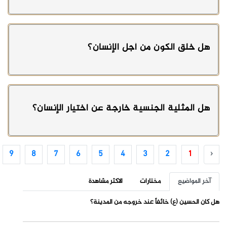
هل خلق الكون من أجل الإنسان؟
هل المثلية الجنسية خارجة عن اختيار الإنسان؟
9
8
7
6
5
4
3
2
1
‹
آخر المواضيع
مختارات
الاكثر مشاهدة
هل كان الحسين (ع) خائفاً عند خروجه من المدينة؟