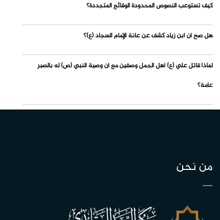
كيف تستوعب النصوص المحدودة الوقائع المتجددة؟
هل صح أن ابن زياد كشف عن عانة الإمام السجاد (ع)؟
لماذا قاتل علي (ع) أهل الجمل وصفين مع أن وصية النبي (ص) له بالصبر
عامة؟
من نحن