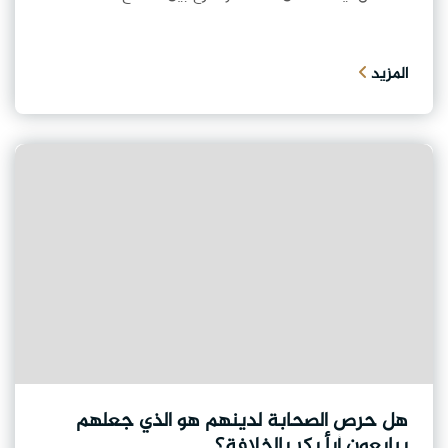
المزيد
هل حرص الصحابة لدينهم هو الذي جعلهم
يبايعون أبأ بكر بالخلافة؟