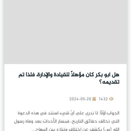
هل أبو بكر كان مؤهلاً للقيادة والإدارة، فلذا تم
تقديمه؟
2024-05-20
1432
الجواب:أوّلاً: لا ندري على أيّ شيء استند في هذه الدعوة
التي تخالف حقائق التاريخ، فمسار الأحداث بعد وفاة رسول
الله (ص) يكشف عن اختلاف وتنازع بين المهاج...