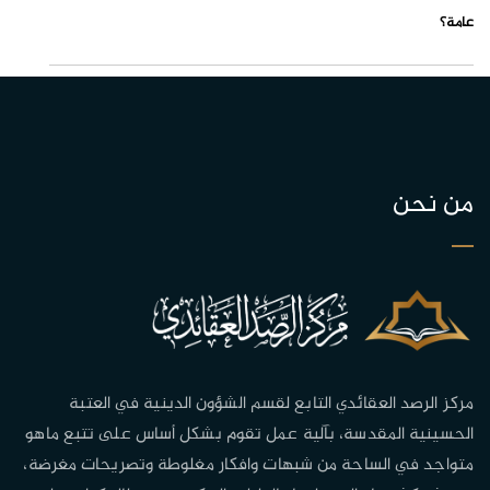
عامة؟
من نحن
مركز الرصد العقائدي التابع لقسم الشؤون الدينية في العتبة
الحسينية المقدسة، بآلية عمل تقوم بشكل أساس على تتبع ماهو
متواجد في الساحة من شبهات وافكار مغلوطة وتصريحات مغرضة،