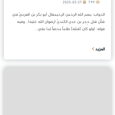
2025-02-27
799
الجواب: بسم الله الرحمن الرحيمقال أبو بكر بن العربيّ في
شأن قتل حِجر بن عدي الكنديّ (رضوان الله عليه)...وفيه
قوله: (ولو كان [قتله] ظلماً محضاً لما بقي...
المزيد