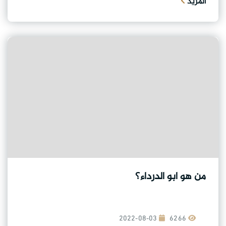
المزيد
من هو ابو الدرداء؟
2022-08-03
6266