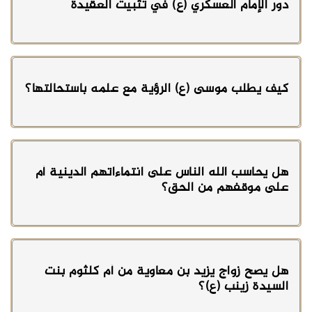
دور الإمام العسكري (ع) في تثبيت العقيدة
كيف يطلب موسى (ع) الرؤية مع علمه باستحالتها؟
هل يحاسب الله الناس على انتماءاتهم الدينية أم
على موقفهم من الحق؟
هل يصح زواج يزيد بن معاوية من أم كلثوم بنت
السيدة زينب (ع)؟