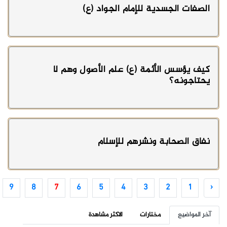
الصفات الجسدية للإمام الجواد (ع)
كيف يؤسس الأئمة (ع) علم الأصول وهم لا
يحتاجونه؟
نفاق الصحابة ونشرهم للإسلام
9
8
7
6
5
4
3
2
1
‹
آخر المواضيع
مختارات
الاكثر مشاهدة