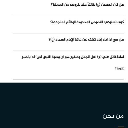
هل كان الحسين (ع) خائفاً عند خروجه من المدينة؟
كيف تستوعب النصوص المحدودة الوقائع المتجددة؟
هل صح أن ابن زياد كشف عن عانة الإمام السجاد (ع)؟
لماذا قاتل علي (ع) أهل الجمل وصفين مع أن وصية النبي (ص) له بالصبر
عامة؟
من نحن