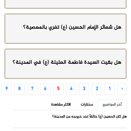
هل شعائر الإمام الحسين (ع) تغري بالمعصية؟
هل بقيت السيدة فاطمة العليلة (ع) في المدينة؟
9
8
7
6
5
4
3
2
1
‹
آخر المواضيع
مختارات
الاكثر مشاهدة
هل كان الحسين (ع) خائفاً عند خروجه من المدينة؟