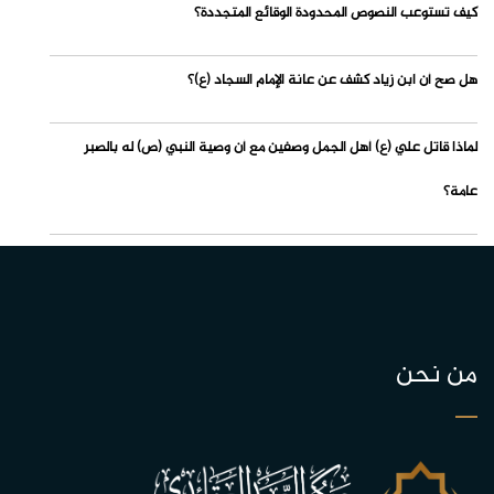
كيف تستوعب النصوص المحدودة الوقائع المتجددة؟
هل صح أن ابن زياد كشف عن عانة الإمام السجاد (ع)؟
لماذا قاتل علي (ع) أهل الجمل وصفين مع أن وصية النبي (ص) له بالصبر
عامة؟
من نحن