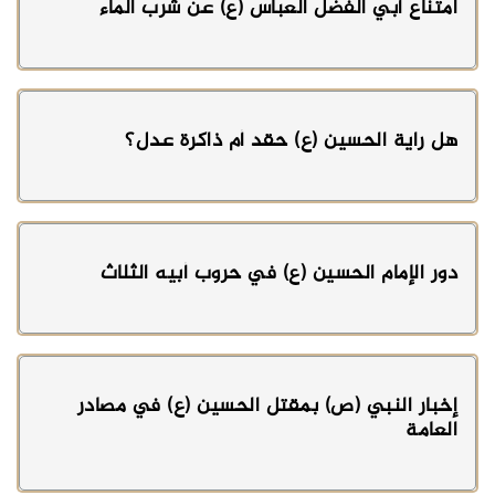
امتناع أبي الفضل العباس (ع) عن شرب الماء
هل راية الحسين (ع) حقد أم ذاكرة عدل؟
دور الإمام الحسين (ع) في حروب أبيه الثلاث
إخبار النبي (ص) بمقتل الحسين (ع) في مصادر
العامة