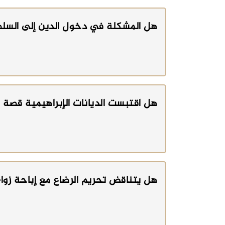
هل المشكلة في دخول الدين إلى السل
هل اقتبست الديانات الإبراهيمية قصة ال
هل يتناقض تحريم الرضاع مع إباحة زواج