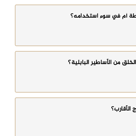
طة أم في سوء استخدامه؟
خلق من الأساطير البابلية؟
 الأقارب؟