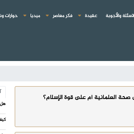
لاسئلة والأجوبة
عقيدة
فكر معاصر
ميديا
حوارات ون
آ
 صحة العلمانية أم على قوة الإسلام؟
هل 
كيف