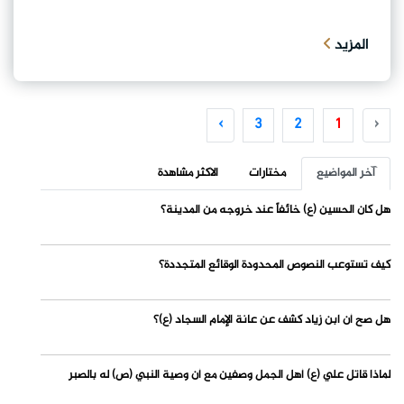
المزيد
›
3
2
1
‹
آخر المواضيع
مختارات
الاكثر مشاهدة
هل كان الحسين (ع) خائفاً عند خروجه من المدينة؟
كيف تستوعب النصوص المحدودة الوقائع المتجددة؟
هل صح أن ابن زياد كشف عن عانة الإمام السجاد (ع)؟
لماذا قاتل علي (ع) أهل الجمل وصفين مع أن وصية النبي (ص) له بالصبر