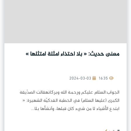
معنى حديث: « بلا احتذاء أمثلة امتثلها »
2024-03-03
1635
الجواب:السلام عليكم ورحمة الله وبركاتهقالت الصدّيقة
الكبرى (عليها السلام) في الخطبة الفدكيّة الشهيرة: «
ابتدع الأشياء لا من شيء كان قبلها، وأنشأها بلا...