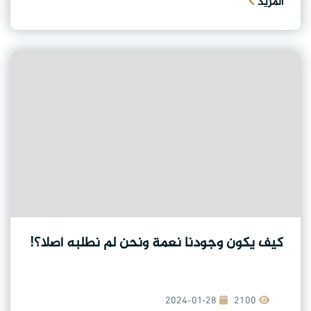
المزيد
كيف يكون وجودنا نعمة ونحن لم نطلبه أصلا؟!
2024-01-28
2100