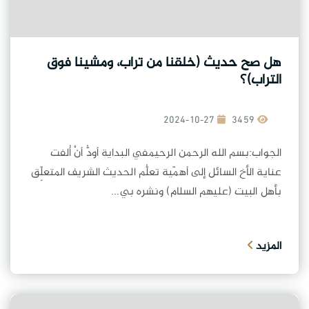
هل صح حديث (خلقنا من تراب، ومشينا فوق
التراب)؟
2024-10-27
3459
الجواب:بسم الله الرحمن الرحيمفي البداية أودُّ أنْ أُلفت
عناية الأخ السائل إلى أهمّية تعلُّم الحديث الشريف المتعلِّق
بأهل البيت (عليهم السلام) ونشره بي...
المزيد