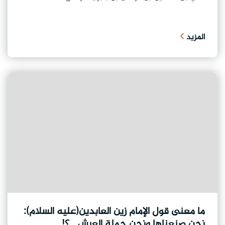
المزيد
ما معنى قول الإمام زين العابدين(عليه السلام):
نحن صنعناها ونحن حملة العرش...؟!.