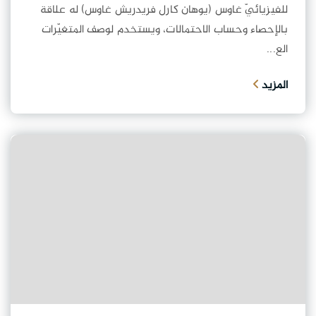
للفيزيائيّ غاوس (يوهان كارل فريدريش غاوس) له علاقة
بالإحصاء وحساب الاحتمالات، ويستخدم لوصف المتغيّرات
الع...
المزيد