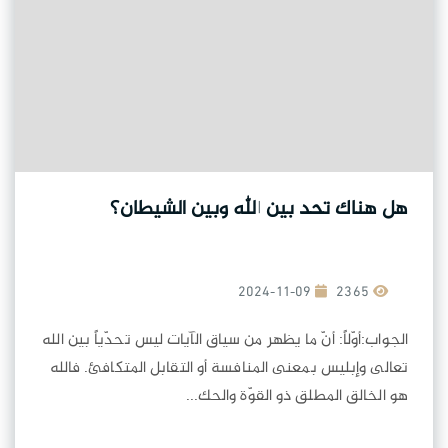
هل هناك تحد بين الله وبين الشيطان؟
2024-11-09
2365
الجواب:أوّلاً: أنّ ما يظهر من سياق الآيات ليس تحدّياً بين الله
تعالى وإبليس بمعنى المنافسة أو التقابل المتكافئ. فالله
هو الخالق المطلق ذو القوّة والحك...