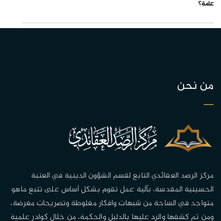
عامة؟
من نحن
مركز الرصد العقائدي التابع لقسم الشؤون الدينية في العتبة
الحسينية المقدسة، بآلية عمل تقوم بشكل أساس على تتبع ماهو
متواجد في الساحة من شبهات وافكار مغلوطة وتصريحات مغرضة،
ومن ثم كشفها والرد عليها بالدليل والحكمة، من خلال كوادر علمية